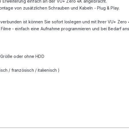
die Erweiterung einfach an der VU+ Zero 4K angebracht.
ontage von zusätzlichen Schrauben und Kabeln - Plug & Play.
 verbunden ist können Sie sofort loslegen und mit Ihrer VU+ Zer
 Filme - einfach eine Aufnahme programmieren und bei Bedarf an
DD-Größe oder ohne HDD
ch / französisch / italienisch )