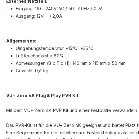
Externes Netzteil:
Eingang: 110 - 240V AC / 50 - 60Hz / 0,7A
Ausgang: 12V = / 2,0A
Allgemeines:
Umgebungstemperatur +15°C...+35°C
Luftfeuchtigkeit < 80%
Abmessungen (B x T x H): 140 mm x 115 mm x 50 mm
Gewicht: 0,6 kg
VU+ Zero 4K Plug & Play PVR Kit
Mit dem VU+ Zero 4K PVR Kit und einer Festplatte verwandeln 
Das PVR-Kit ist für die VU+ Zero 4K geeignet und bietet Platz f
Eine Begrenzung für die installierbare Festplattenkapazität ist