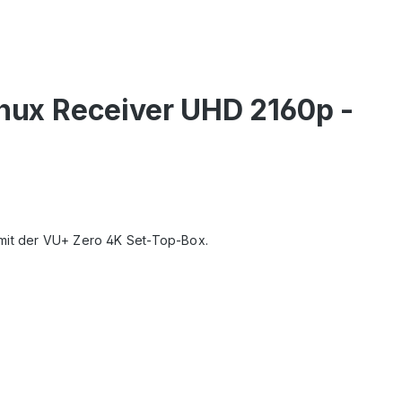
nux Receiver UHD 2160p -
 mit der VU+ Zero 4K Set-Top-Box.