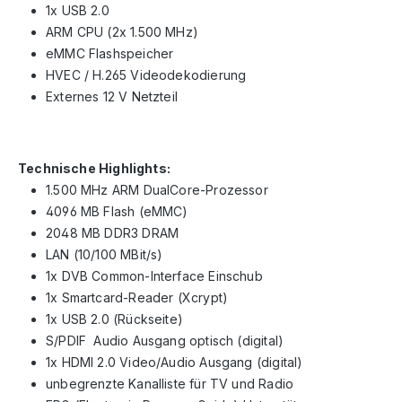
1x USB 2.0
ARM CPU (2x 1.500 MHz)
eMMC Flashspeicher
HVEC / H.265 Videodekodierung
Externes 12 V Netzteil
Technische Highlights:
1.500 MHz ARM DualCore-Prozessor
4096 MB Flash (eMMC)
2048 MB DDR3 DRAM
LAN (10/100 MBit/s)
1x DVB Common-Interface Einschub
1x Smartcard-Reader (Xcrypt)
1x USB 2.0 (Rückseite)
S/PDIF Audio Ausgang optisch (digital)
1x HDMI 2.0 Video/Audio Ausgang (digital)
unbegrenzte Kanalliste für TV und Radio