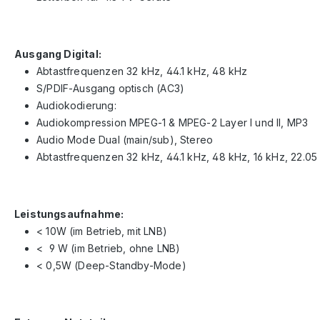
Ausgang Digital:
Abtastfrequenzen 32 kHz, 44.1 kHz, 48 kHz
S/PDIF-Ausgang optisch (AC3)
Audiokodierung:
Audiokompression MPEG-1 & MPEG-2 Layer I und II, MP3
Audio Mode Dual (main/sub), Stereo
Abtastfrequenzen 32 kHz, 44.1 kHz, 48 kHz, 16 kHz, 22.05
Leistungsaufnahme:
< 10W (im Betrieb, mit LNB)
< 9 W (im Betrieb, ohne LNB)
< 0,5W (Deep-Standby-Mode)