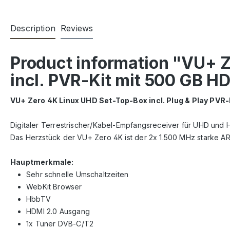
Description
Reviews
Product information "VU+ 
incl. PVR-Kit mit 500 GB H
VU+ Zero 4K Linux UHD Set-Top-Box
incl. Plug & Play PVR-
Digitaler Terrestrischer/Kabel-Empfangsreceiver für UHD un
Das Herzstück der VU+ Zero 4K ist der 2x 1.500 MHz starke A
Hauptmerkmale:
Sehr schnelle Umschaltzeiten
WebKit Browser
HbbTV
HDMI 2.0 Ausgang
1x Tuner DVB-C/T2