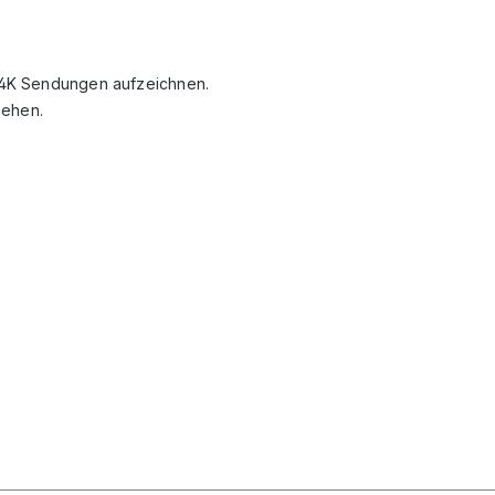
o 4K Sendungen aufzeichnen.
sehen.