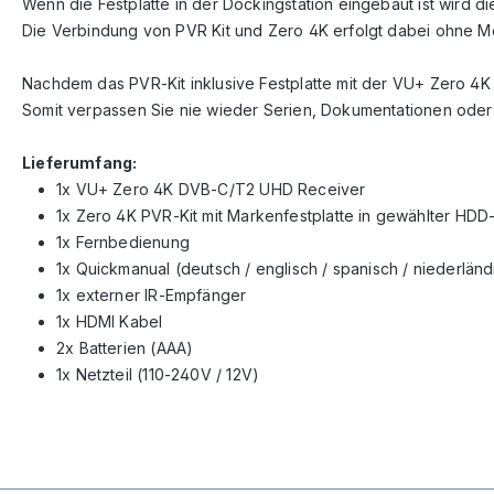
Wenn die Festplatte in der Dockingstation eingebaut ist wird 
Die Verbindung von PVR Kit und Zero 4K erfolgt dabei ohne M
Nachdem das PVR-Kit inklusive Festplatte mit der VU+ Zero 4K
Somit verpassen Sie nie wieder Serien, Dokumentationen oder
Lieferumfang:
1x VU+ Zero 4K DVB-C/T2 UHD Receiver
1x Zero 4K PVR-Kit mit Markenfestplatte in gewählter H
1x Fernbedienung
1x Quickmanual (deutsch / englisch / spanisch / niederländis
1x externer IR-Empfänger
1x HDMI Kabel
2x Batterien (AAA)
1x Netzteil (110-240V / 12V)