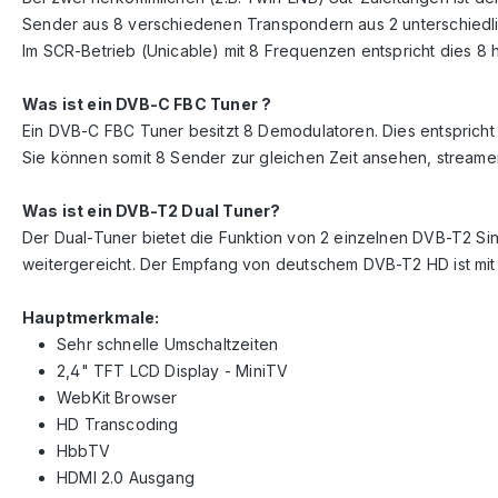
Sender aus 8 verschiedenen Transpondern aus 2 unterschiedl
Im SCR-Betrieb (Unicable) mit 8 Frequenzen entspricht dies 8
Was ist ein DVB-C FBC Tuner ?
Ein DVB-C FBC Tuner besitzt 8 Demodulatoren. Dies entsprich
Sie können somit 8 Sender zur gleichen Zeit ansehen, stream
Was ist ein DVB-T2 Dual Tuner?
Der Dual-Tuner bietet die Funktion von 2 einzelnen DVB-T2 Si
weitergereicht. Der Empfang von deutschem DVB-T2 HD ist mit
Hauptmerkmale:
Sehr schnelle Umschaltzeiten
2,4" TFT LCD Display - MiniTV
WebKit Browser
HD Transcoding
HbbTV
HDMI 2.0 Ausgang