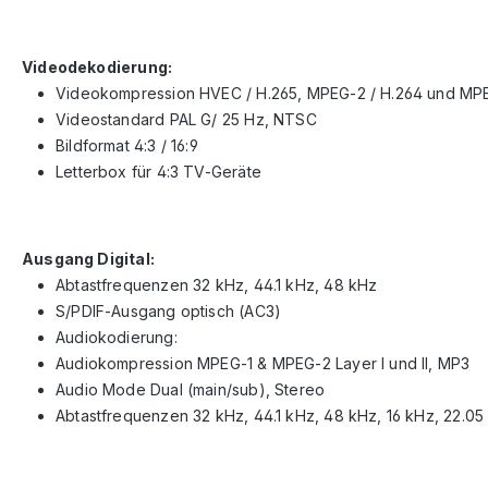
Videodekodierung:
Videokompression HVEC / H.265, MPEG-2 / H.264 und MPE
Videostandard PAL G/ 25 Hz, NTSC
Bildformat 4:3 / 16:9
Letterbox für 4:3 TV-Geräte
Ausgang Digital:
Abtastfrequenzen 32 kHz, 44.1 kHz, 48 kHz
S/PDIF-Ausgang optisch (AC3)
Audiokodierung:
Audiokompression MPEG-1 & MPEG-2 Layer I und II, MP3
Audio Mode Dual (main/sub), Stereo
Abtastfrequenzen 32 kHz, 44.1 kHz, 48 kHz, 16 kHz, 22.05