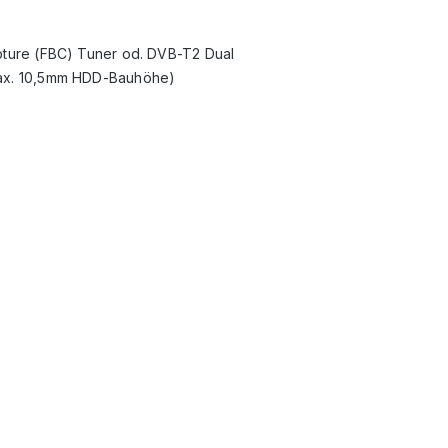
pture (FBC) Tuner od. DVB-T2 Dual
(max. 10,5mm HDD-Bauhöhe)