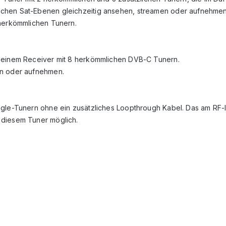
ichen Sat-Ebenen gleichzeitig ansehen, streamen oder aufnehmen
 herkömmlichen Tunern.
t einem Receiver mit 8 herkömmlichen DVB-C Tunern.
en oder aufnehmen.
ngle-Tunern ohne ein zusätzliches Loopthrough Kabel. Das am RF-I
 diesem Tuner möglich.