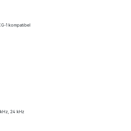
G-1 kompatibel
 kHz, 24 kHz