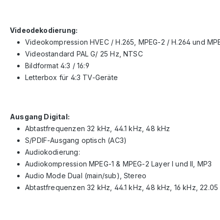
Videodekodierung:
Videokompression HVEC / H.265, MPEG-2 / H.264 und MPE
Videostandard PAL G/ 25 Hz, NTSC
Bildformat 4:3 / 16:9
Letterbox für 4:3 TV-Geräte
Ausgang Digital:
Abtastfrequenzen 32 kHz, 44.1 kHz, 48 kHz
S/PDIF-Ausgang optisch (AC3)
Audiokodierung:
Audiokompression MPEG-1 & MPEG-2 Layer I und II, MP3
Audio Mode Dual (main/sub), Stereo
Abtastfrequenzen 32 kHz, 44.1 kHz, 48 kHz, 16 kHz, 22.05