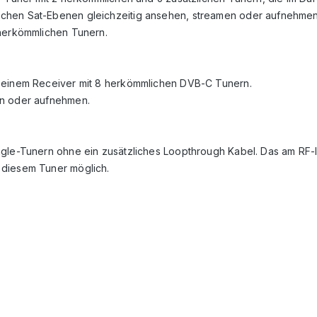
ichen Sat-Ebenen gleichzeitig ansehen, streamen oder aufnehmen
 herkömmlichen Tunern.
t einem Receiver mit 8 herkömmlichen DVB-C Tunern.
en oder aufnehmen.
ngle-Tunern ohne ein zusätzliches Loopthrough Kabel. Das am RF-I
 diesem Tuner möglich.