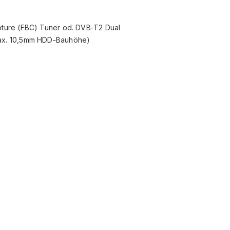
pture (FBC) Tuner od. DVB-T2 Dual
(max. 10,5mm HDD-Bauhöhe)