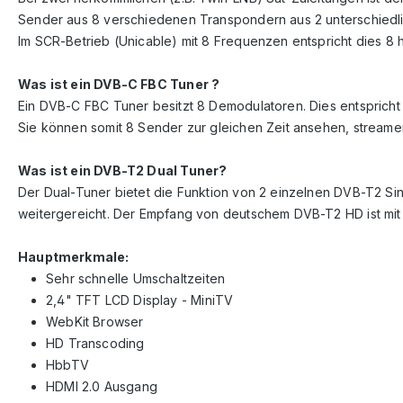
Sender aus 8 verschiedenen Transpondern aus 2 unterschiedl
Im SCR-Betrieb (Unicable) mit 8 Frequenzen entspricht dies 8
Was ist ein DVB-C FBC Tuner ?
Ein DVB-C FBC Tuner besitzt 8 Demodulatoren. Dies entsprich
Sie können somit 8 Sender zur gleichen Zeit ansehen, stream
Was ist ein DVB-T2 Dual Tuner?
Der Dual-Tuner bietet die Funktion von 2 einzelnen DVB-T2 Si
weitergereicht. Der Empfang von deutschem DVB-T2 HD ist mit
Hauptmerkmale:
Sehr schnelle Umschaltzeiten
2,4" TFT LCD Display - MiniTV
WebKit Browser
HD Transcoding
HbbTV
HDMI 2.0 Ausgang