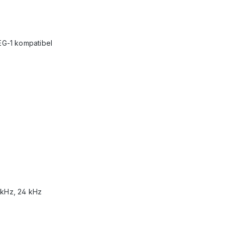
G-1 kompatibel
 kHz, 24 kHz