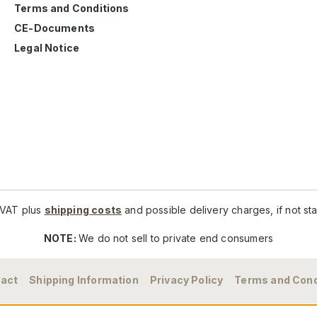
Terms and Conditions
CE-Documents
Legal Notice
. VAT plus
shipping costs
and possible delivery charges, if not st
NOTE:
We do not sell to private end consumers
act
Shipping Information
Privacy Policy
Terms and Cond