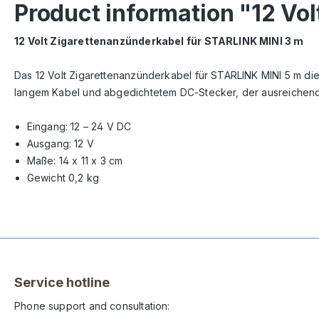
Product information "12 Vo
12 Volt Zigarettenanzünderkabel für STARLINK MINI 3 m
Das 12 Volt Zigarettenanzünderkabel für STARLINK MINI 5 m die
langem Kabel und abgedichtetem DC-Stecker, der ausreichend L
Eingang: 12 – 24 V DC
Ausgang: 12 V
Maße: 14 x 11 x 3 cm
Gewicht 0,2 kg
Service hotline
Phone support and consultation: