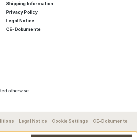
Shipping Information
Privacy Policy
Legal Notice
CE-Dokumente
ated otherwise.
itions
Legal Notice
Cookie Settings
CE-Dokumente