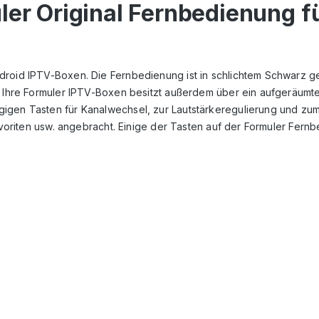
ler Original Fernbedienung f
droid IPTV-Boxen. Die Fernbedienung ist in schlichtem Schwarz g
ür Ihre Formuler IPTV-Boxen besitzt außerdem über ein aufgeräumt
igen Tasten für Kanalwechsel, zur Lautstärkeregulierung und zum
Favoriten usw. angebracht. Einige der Tasten auf der Formuler Fer