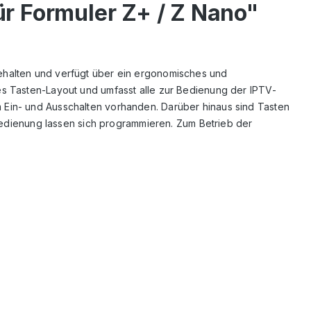
ür Formuler Z+ / Z Nano"
ehalten und verfügt über ein ergonomisches und
es Tasten-Layout und umfasst alle zur Bedienung der IPTV-
 Ein- und Ausschalten vorhanden. Darüber hinaus sind Tasten
nbedienung lassen sich programmieren. Zum Betrieb der