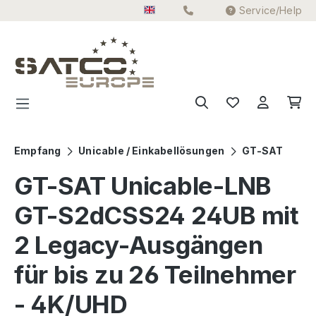
Service/Help
Skip to main content
Empfang
Unicable / Einkabellösungen
GT-SAT
GT-SAT Unicable-LNB
GT-S2dCSS24 24UB mit
2 Legacy-Ausgängen
für bis zu 26 Teilnehmer
- 4K/UHD