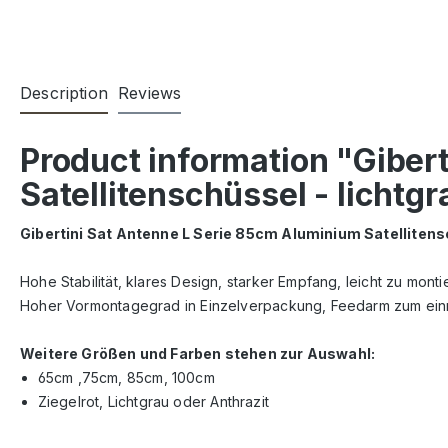
Description
Reviews
Product information "Giber
Satellitenschüssel - lichtgr
Gibertini Sat Antenne L Serie 85cm Aluminium Satellitens
Hohe Stabilität, klares Design, starker Empfang, leicht zu mont
Hoher Vormontagegrad in Einzelverpackung, Feedarm zum einr
Weitere Größen und Farben stehen zur Auswahl:
65cm ,75cm, 85cm, 100cm
Ziegelrot, Lichtgrau oder Anthrazit