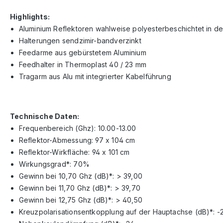
Highlights:
Aluminium Reflektoren wahlweise polyesterbeschichtet in den
Halterungen sendzimir-bandverzinkt
Feedarme aus gebürstetem Aluminium
Feedhalter in Thermoplast 40 / 23 mm
Tragarm aus Alu mit integrierter Kabelführung
Technische Daten:
Frequenbereich (Ghz): 10.00-13.00
Reflektor-Abmessung: 97 x 104 cm
Reflektor-Wirkfläche: 94 x 101 cm
Wirkungsgrad*: 70%
Gewinn bei 10,70 Ghz (dB)*: > 39,00
Gewinn bei 11,70 Ghz (dB)*: > 39,70
Gewinn bei 12,75 Ghz (dB)*: > 40,50
Kreuzpolarisationsentkopplung auf der Hauptachse (dB)*: -