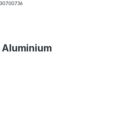
30700736
m Aluminium