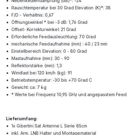
Nebenkeulendämpfung (dB)*: -24
Rauschtemperatur bei 30 Grad Elevation (K)*: 38
F/D - Verhältnis: 0,67
Öffnungswinkel * bei -3 dB: 1,76 Grad
Offset- Korrekturwinkel: 21 Grad
Erforderliche Feedausleuchtung: 70 Grad
mechanische Feedaufnahme (mm) : 40 / 23 mm
Einstellbereich Elevation: 0 - 80 Grad
Mastaufnahme (mm): 30 - 90
Reflektorstärke (mm): 1,3
Windlast bei 120 km/h (kg): 91
Betriebstemperatur: -30 bis +70 Grad C
Gewicht: ca: 7 kg
* Werte bei Frequenz 10,95 GHz und angepasstem Feed
Lieferumfang:
1x Gibertini Sat Antenne L Serie 85cm
inkl. Arm, LNB Halter und Montagematerial