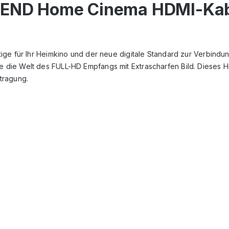
H-END Home Cinema HDMI-Kab
ige f
ür Ihr Heimkino und der neue digitale Standard zur Verbindu
ie Welt des FULL-HD Empfangs mit Extrascharfen Bild. Dieses Hig
rtragung.