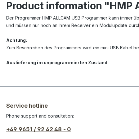
Product information "HMP
Der Programmer
HMP
ALLCAM USB Programmer kann immer
üb
und müssen nur noch an Ihrem Receiver ein Modulupdate durc
Achtung:
Zum Beschreiben des Programmers wird ein mini USB Kabel benö
Auslieferung im unprogrammierten Zustand.
Service hotline
Phone support and consultation:
+49 9651 / 92 42 48 - 0