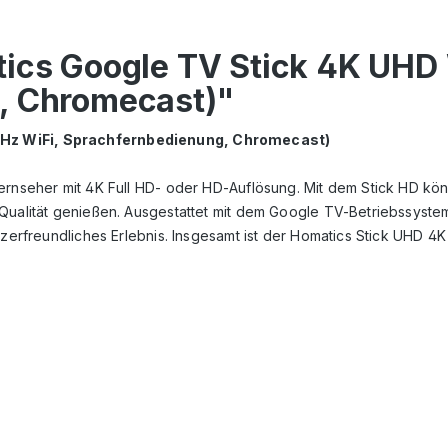
tics Google TV Stick 4K UHD 
, Chromecast)"
GHz WiFi, Sprachfernbedienung, Chromecast)
Fernseher mit 4K Full HD- oder HD-Auflösung. Mit dem Stick HD kö
Qualität genießen. Ausgestattet mit dem Google TV-Betriebssyste
tzerfreundliches Erlebnis. Insgesamt ist der Homatics Stick UHD 4