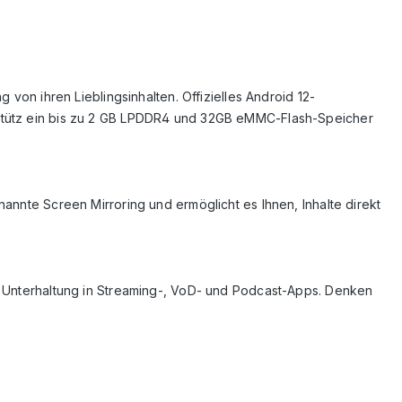
 von ihren Lieblingsinhalten. Offizielles Android 12-
erstütz ein bis zu 2 GB LPDDR4 und 32GB eMMC-Flash-Speicher
nannte Screen Mirroring und ermöglicht es Ihnen, Inhalte direkt
er Unterhaltung in Streaming-, VoD- und Podcast-Apps. Denken