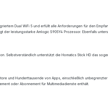
griertem Dual WiFi 5 und erfüllt alle Anforderungen für den Empfang
rgt der leistungsstarke Amlogic S905Y4 Prozessor. Ebenfalls unt
on. Selbstverständlich unterstützt die Homatics Stick HD das soge
ay Store und Hunderttausende von Apps, einschließlich unbegrenzt
nement oder Abonnement für Multimediadienste enthält.