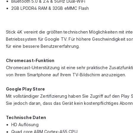
Bluetooth 5.0 & 2.4 & 5GHz Dual-WiFi
2GB LPDDR4 RAM & 32GB eMMC Flash
Stick 4K vereint die größten technischen Möglichkeiten mit inte
Betriebssystem für Google TV. Für höhere Geschwindigkeit so
für eine bessere Benutzererfahrung.
Chromecast-Funktion
Chromecast-Unterstützung ist eine sehr praktische Zusatzfunkti
von Ihrem Smartphone auf Ihrem TV-Bildschirm anzuzeigen.
Google Play Store
Mit vollständiger Zertifizierung haben Sie Zugriff auf den Pl
Sie jedoch daran, dass das Gerät kein kostenpflichtiges Abon
Technische Daten
HD Auflösung
Quad core ARM Cortex-A55 CPU