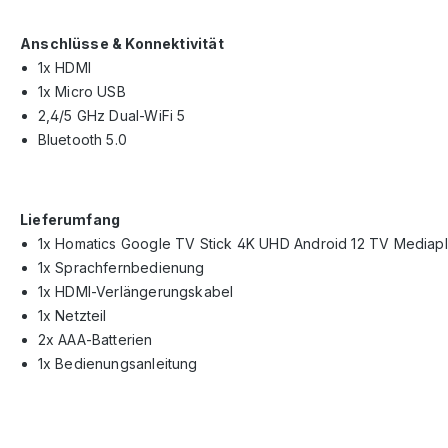
Anschlüsse & Konnektivität
1x HDMI
1x Micro USB
2,4/5 GHz Dual-WiFi 5
Bluetooth 5.0
Lieferumfang
1x Homatics Google TV Stick 4K UHD Android 12 TV Mediapl
1x Sprachfernbedienung
1x HDMI-Verlängerungskabel
1x Netzteil
2x AAA-Batterien
1x Bedienungsanleitung