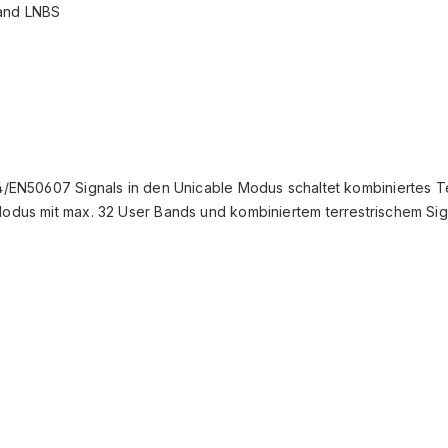
band LNBS
EN50607 Signals in den Unicable Modus schaltet kombiniertes Te
us mit max. 32 User Bands und kombiniertem terrestrischem Sig