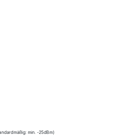
tandardmäßig: min. -25dBm)