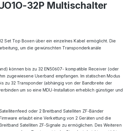
CUO1O-32P Multischalter
 32 Set Top Boxen über ein einzelnes Kabel ermöglicht. Die
verarbeitung, um die gewünschten Transponderkanäle
tand) können bis zu 32 EN50607- kompatible Receiver (oder
ihm zugewiesene Userband empfangen. Im statischen Modus
is zu 32 Transponder (abhängig von der Bandbreite der
erbinden um so eine MDU-Installation erheblich günstiger und
Satellitenfeed oder 2 Breitband Satelliten ZF-Bänder
 Firmware erlaubt eine Verkettung von 2 Geräten und die
reitband Satelliten ZF-Signale zu ermöglichen. Des Weiteren