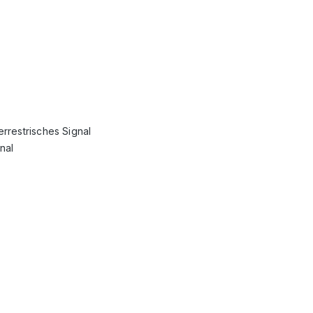
rrestrisches Signal
nal