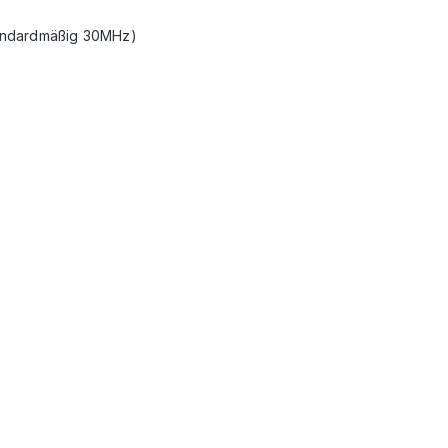
tandardmäßig 30MHz)