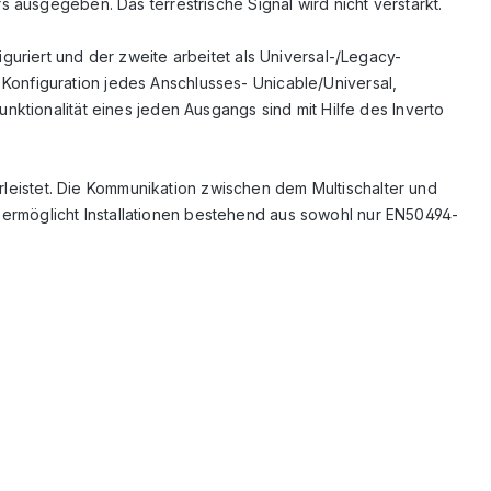
 ausgegeben. Das terrestrische Signal wird nicht verstärkt.
uriert und der zweite arbeitet als Universal-/Legacy-
onfiguration jedes Anschlusses- Unicable/Universal,
ktionalität eines jeden Ausgangs sind mit Hilfe des Inverto
hrleistet. Die Kommunikation zwischen dem Multischalter und
rmöglicht Installationen bestehend aus sowohl nur EN50494-