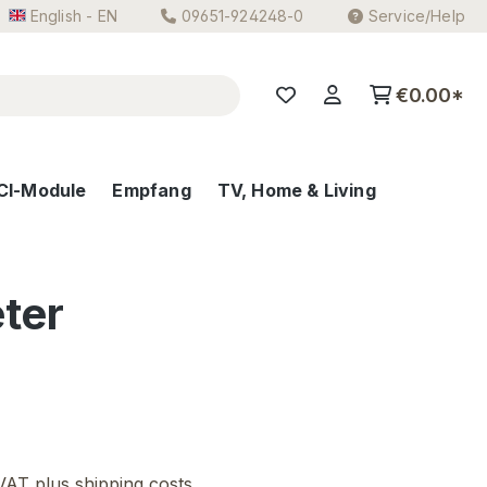
English - EN
09651-924248-0
Service/Help
€0.00*
CI-Module
Empfang
TV, Home & Living
ter
e:
 VAT plus shipping costs