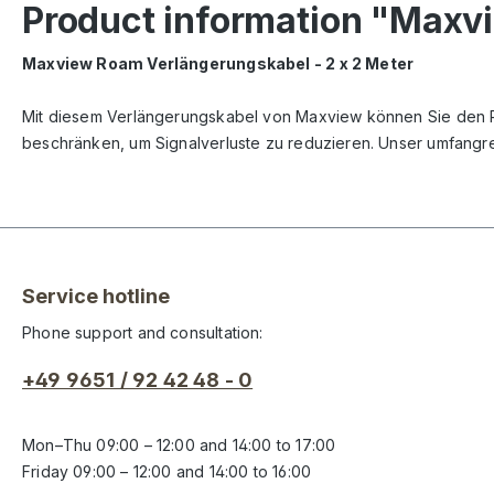
Product information "Maxv
Maxview Roam Verlängerungskabel - 2 x 2 Meter
Mit diesem Verlängerungskabel von Maxview können Sie den Ro
beschränken, um Signalverluste zu reduzieren. Unser umfangreic
Service hotline
Phone support and consultation:
+49 9651 / 92 42 48 - 0
Mon–Thu 09:00 – 12:00 and 14:00 to 17:00
Friday 09:00 – 12:00 and 14:00 to 16:00