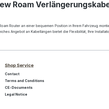
iew Roam Verlängerungskabel
am Router an einer bequemen Position in Ihrem Fahrzeug montie
hes Angebot an Kabellängen bietet die Flexibilität, Ihre Installat
Shop Service
Contact
Terms and Conditions
CE-Documents
Legal Notice