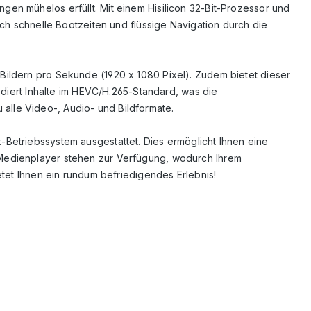
en mühelos erfüllt. Mit einem Hisilicon 32-Bit-Prozessor und
uch schnelle Bootzeiten und flüssige Navigation durch die
Bildern pro Sekunde (1920 x 1080 Pixel). Zudem bietet dieser
ert Inhalte im HEVC/H.265-Standard, was die
alle Video-, Audio- und Bildformate.
-Betriebssystem ausgestattet. Dies ermöglicht Ihnen eine
 Medienplayer stehen zur Verfügung, wodurch Ihrem
etet Ihnen ein rundum befriedigendes Erlebnis!