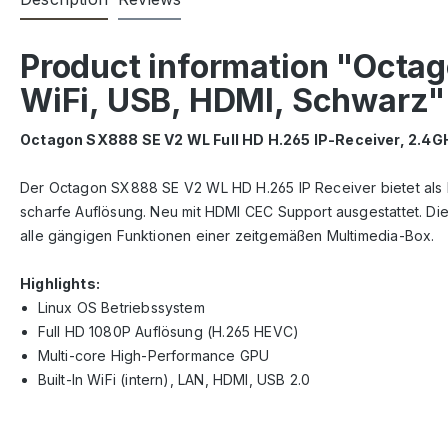
Product information "Octa
WiFi, USB, HDMI, Schwarz"
Octagon SX888 SE V2 WL Full HD H.265 IP-Receiver, 2.4G
Der Octagon SX888 SE V2 WL HD H.265 IP Receiver bietet als
scharfe Auflösung. Neu mit HDMI CEC Support ausgestattet. Di
alle gängigen Funktionen einer zeitgemäßen Multimedia-Box.
Highlights:
Linux OS Betriebssystem
Full HD 1080P Auflösung (H.265 HEVC)
Multi-core High-Performance GPU
Built-In WiFi (intern), LAN, HDMI, USB 2.0