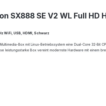
gon SX888 SE V2 WL Full HD H
Hz WiFi, USB, HDMI, Schwarz
 Multimedia-Box mit Linux-Betriebssystem eine Dual-Core 32-Bit
ese leistungsstarke Box vereint modernste Hardware mit einem bre