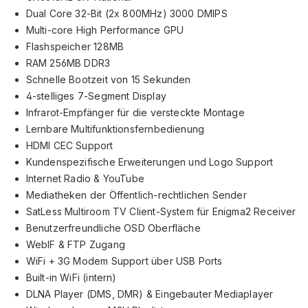
Dual Core 32-Bit (2x 800MHz) 3000 DMIPS
Multi-core High Performance GPU
Flashspeicher 128MB
RAM 256MB DDR3
Schnelle Bootzeit von 15 Sekunden
4-stelliges 7-Segment Display
Infrarot-Empfänger für die versteckte Montage
Lernbare Multifunktionsfernbedienung
HDMI CEC Support
Kundenspezifische Erweiterungen und Logo Support
Internet Radio & YouTube
Mediatheken der Öffentlich-rechtlichen Sender
SatLess Multiroom TV Client-System für Enigma2 Receiver
Benutzerfreundliche OSD Oberfläche
WebIF & FTP Zugang
WiFi + 3G Modem Support über USB Ports
Built-in WiFi (intern)
DLNA Player (DMS, DMR) & Eingebauter Mediaplayer