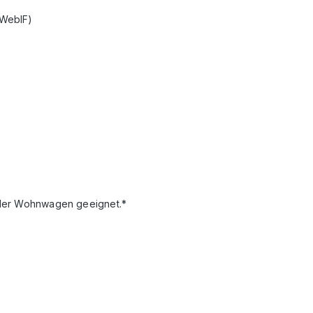
(WebIF)
oder Wohnwagen geeignet.*