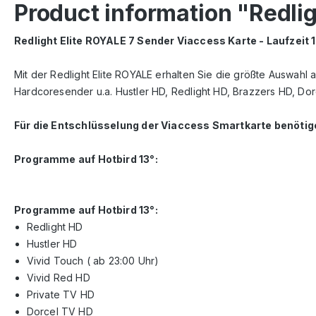
Product information "Redlig
Redlight Elite ROYALE 7 Sender Viaccess Karte - Laufzeit
Mit der Redlight Elite ROYALE erhalten Sie die größte Auswahl
Hardcoresender u.a. Hustler HD, Redlight HD, Brazzers HD, Do
Für die Entschlüsselung der Viaccess Smartkarte benöti
Programme auf Hotbird 13°:
Programme auf Hotbird 13°:
Redlight HD
Hustler HD
Vivid Touch ( ab 23:00 Uhr)
Vivid Red HD
Private TV HD
Dorcel TV HD