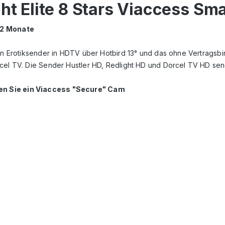
ht Elite 8 Stars Viaccess Sm
 12 Monate
 an Erotiksender in HDTV über Hotbird 13° und das ohne Vertragsb
rcel TV. Die Sender Hustler HD, Redlight HD und Dorcel TV HD sen
gen Sie ein Viaccess "Secure" Cam