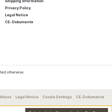
Shipping Information
Privacy Policy
Legal Notice
CE-Dokumente
ated otherwise.
itions
Legal Notice
Cookie Settings
CE-Dokumente