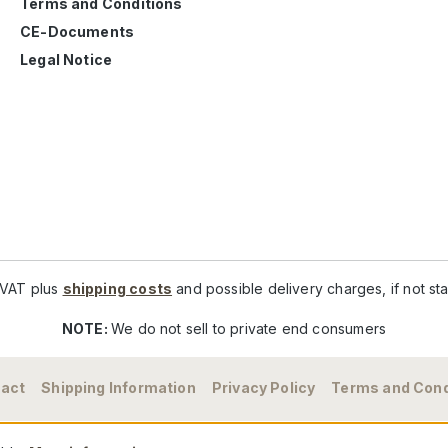
Terms and Conditions
CE-Documents
Legal Notice
. VAT plus
shipping costs
and possible delivery charges, if not st
NOTE:
We do not sell to private end consumers
act
Shipping Information
Privacy Policy
Terms and Cond