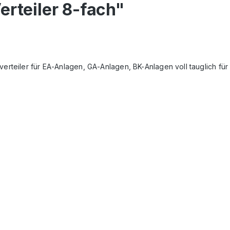
erteiler 8-fach"
sverteiler für EA-Anlagen, GA-Anlagen, BK-Anlagen voll tauglich f