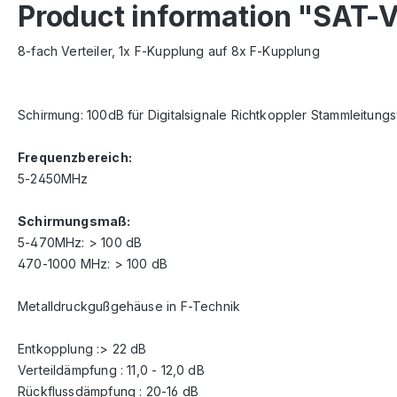
Product information "SAT-V
8-fach Verteiler, 1x F-Kupplung auf 8x F-Kupplung
Schirmung: 100dB für Digitalsignale Richtkoppler Stammleitung
Frequenzbereich:
5-2450MHz
Schirmungsmaß:
5-470MHz: > 100 dB
470-1000 MHz: > 100 dB
Metalldruckgußgehäuse in F-Technik
Entkopplung :> 22 dB
Verteildämpfung : 11,0 - 12,0 dB
Rückflussdämpfung : 20-16 dB