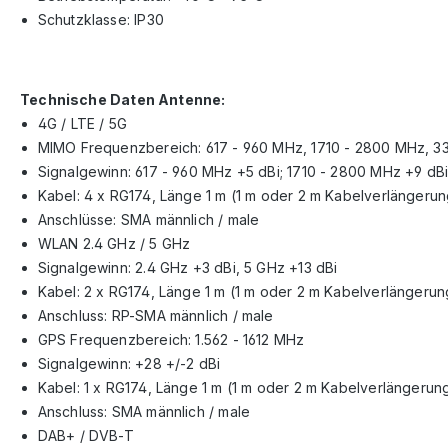
Schutzklasse: IP30
Technische Daten Antenne:
4G / LTE / 5G
MIMO Frequenzbereich: 617 - 960 MHz, 1710 - 2800 MHz, 
Signalgewinn: 617 - 960 MHz +5 dBi; 1710 - 2800 MHz +9 dB
Kabel: 4 x RG174, Länge 1 m (1 m oder 2 m Kabelverlängerun
Anschlüsse: SMA männlich / male
WLAN 2.4 GHz / 5 GHz
Signalgewinn: 2.4 GHz +3 dBi, 5 GHz +13 dBi
Kabel: 2 x RG174, Länge 1 m (1 m oder 2 m Kabelverlängerun
Anschluss: RP-SMA männlich / male
GPS Frequenzbereich: 1.562 - 1612 MHz
Signalgewinn: +28 +/-2 dBi
Kabel: 1 x RG174, Länge 1 m (1 m oder 2 m Kabelverlängerung
Anschluss: SMA männlich / male
DAB+ / DVB-T