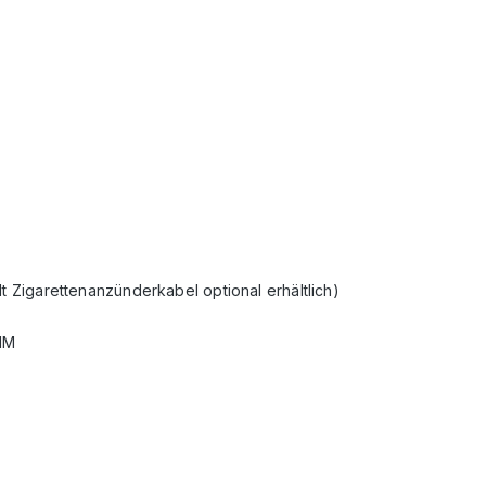
t Zigarettenanzünderkabel optional erhältlich)
SIM