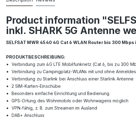
Product information "SEL
inkl. SHARK 5G Antenne we
SELFSAT MWR 4540 4G Cat 6 WLAN Router bis 300 Mbps i
PRODUKTBESCHREIBUNG:
Verbindung zum 4G LTE Mobilfunknetz (Cat 6, bis zu 300 M
Verbindung zu Campingplatz-WLANs mit und ohne Anmeldesei
Verbindung zu Starlink bei Anschluss einer Starlink Antenne
2 SIM-Karten-Einschübe
Besonders einfache Einrichtung und Bedienung
GPS-Ortung des Wohnmobils oder Wohnwagens möglich
VPN-fähig, z. B. zum Streamen im Ausland
DAB+ Anschluss