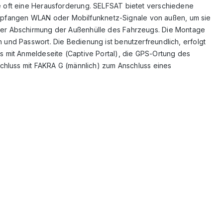
e oft eine Herausforderung. SELFSAT bietet verschiedene
mpfangen WLAN oder Mobilfunknetz-Signale von außen, um sie
der Abschirmung der Außenhülle des Fahrzeugs. Die Montage
und Passwort. Die Bedienung ist benutzerfreundlich, erfolgt
s mit Anmeldeseite (Captive Portal), die GPS-Ortung des
schluss mit FAKRA G (männlich) zum Anschluss eines