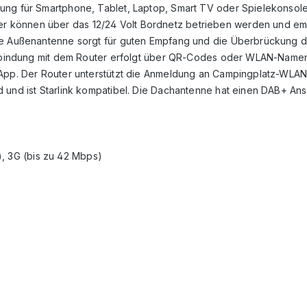
dung für Smartphone, Tablet, Laptop, Smart TV oder Spielekonsol
r können über das 12/24 Volt Bordnetz betrieben werden und e
ine Außenantenne sorgt für guten Empfang und die Überbrückung 
Verbindung mit dem Router erfolgt über QR-Codes oder WLAN-Namen 
 App. Der Router unterstützt die Anmeldung an Campingplatz-WLAN
 und ist Starlink kompatibel. Die Dachantenne hat einen DAB+ An
), 3G (bis zu 42 Mbps)