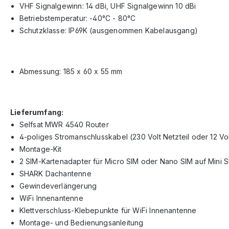
VHF Signalgewinn: 14 dBi, UHF Signalgewinn 10 dBi
Betriebstemperatur: -40°C - 80°C
Schutzklasse: IP69K (ausgenommen Kabelausgang)
Abmessung: 185 x 60 x 55 mm
Lieferumfang:
Selfsat MWR 4540 Router
4-poliges Stromanschlusskabel (230 Volt Netzteil oder 12 Vol
Montage-Kit
2 SIM-Kartenadapter für Micro SIM oder Nano SIM auf Mini 
SHARK Dachantenne
Gewindeverlängerung
WiFi Innenantenne
Klettverschluss-Klebepunkte für WiFi Innenantenne
Montage- und Bedienungsanleitung