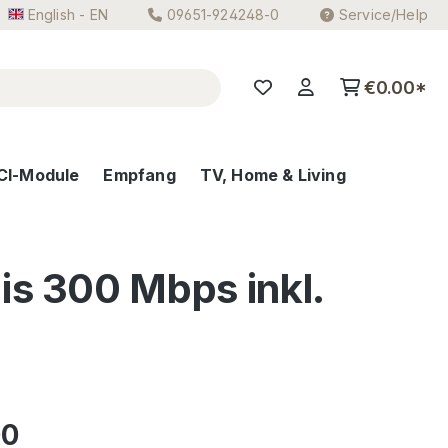
English - EN
09651-924248-0
Service/Help
€0.00*
CI-Module
Empfang
TV, Home & Living
s 300 Mbps inkl.
e:
00