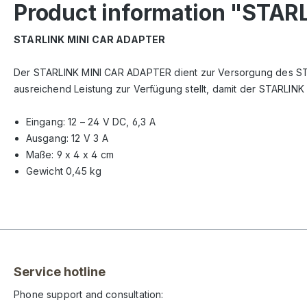
Product information "STA
STARLINK MINI CAR ADAPTER
Der STARLINK MINI CAR ADAPTER dient zur Versorgung des STAR
ausreichend Leistung zur Verfügung stellt, damit der STARLIN
Eingang: 12 – 24 V DC, 6,3 A
Ausgang: 12 V 3 A
Maße: 9 x 4 x 4 cm
Gewicht 0,45 kg
Service hotline
Phone support and consultation: