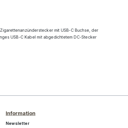
t Zigarettenanzünderstecker mit USB-C Buchse, der
m langes USB-C Kabel mit abgedichtetem DC-Stecker
Information
Newsletter