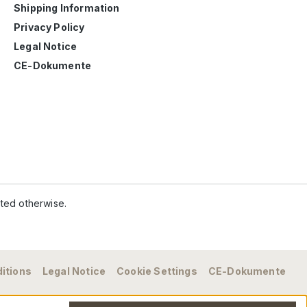
Shipping Information
Privacy Policy
Legal Notice
CE-Dokumente
ated otherwise.
itions
Legal Notice
Cookie Settings
CE-Dokumente