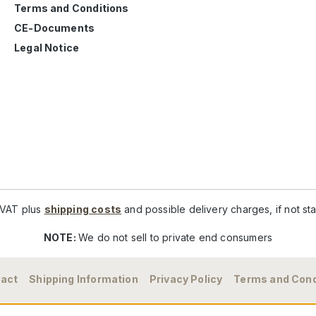
Terms and Conditions
CE-Documents
Legal Notice
. VAT plus
shipping costs
and possible delivery charges, if not st
NOTE:
We do not sell to private end consumers
act
Shipping Information
Privacy Policy
Terms and Cond