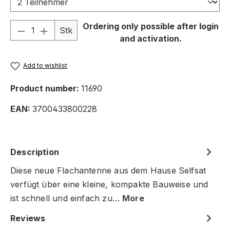
Product Quantity: Enter the desired amou
Ordering only possible after login
Stk
and activation.
Add to wishlist
Product number:
11690
EAN:
3700433800228
Description
Diese neue Flachantenne aus dem Hause Selfsat
verfügt über eine kleine, kompakte Bauweise und
ist schnell und einfach zu…
More
Reviews