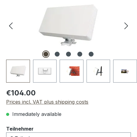
Regular price:
€104.00
Prices incl. VAT plus shipping costs
Immediately available
Select
Teilnehmer