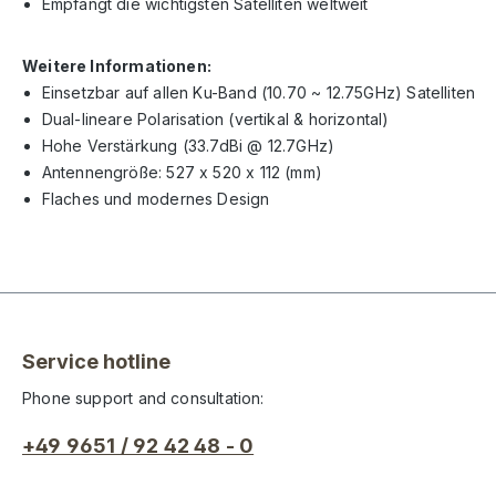
Empfängt die wichtigsten Satelliten weltweit
Weitere Informationen:
Einsetzbar auf allen Ku-Band (10.70 ~ 12.75GHz) Satelliten
Dual-lineare Polarisation (vertikal & horizontal)
Hohe Verstärkung (33.7dBi @ 12.7GHz)
Antennengröße: 527 x 520 x 112 (mm)
Flaches und modernes Design
Service hotline
Phone support and consultation:
+49 9651 / 92 42 48 - 0