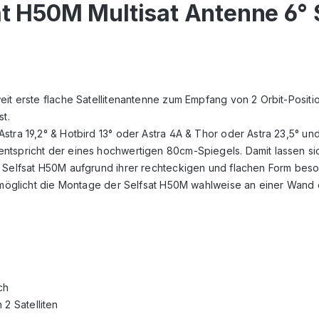
at H50M Multisat Antenne 6° 
eit erste flache Satellitenantenne zum Empfang von 2 Orbit-Positi
st.
tra 19,2° & Hotbird 13° oder Astra 4A & Thor oder Astra 23,5° und 
ntspricht der eines hochwertigen 80cm-Spiegels. Damit lassen si
 Selfsat H50M aufgrund ihrer rechteckigen und flachen Form beson
 ermöglicht die Montage der Selfsat H50M wahlweise an einer Wand
ch
2 Satelliten