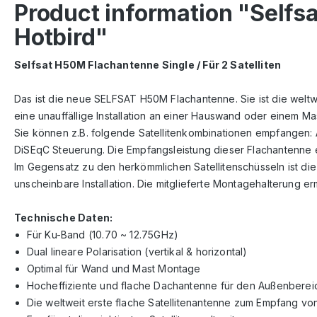
Product information "Selfs
Hotbird"
Selfsat H50M Flachantenne Single / Für 2 Satelliten
Das ist die neue SELFSAT H50M Flachantenne. Sie ist die weltw
eine unauffällige Installation an einer Hauswand oder einem Ma
Sie können z.B. folgende Satellitenkombinationen empfangen: As
DiSEqC Steuerung. Die Empfangsleistung dieser Flachantenne e
Im Gegensatz zu den herkömmlichen Satellitenschüsseln ist die
unscheinbare Installation. Die mitglieferte Montagehalterung
Technische Daten:
Für Ku-Band (10.70 ~ 12.75GHz)
Dual lineare Polarisation (vertikal & horizontal)
Optimal für Wand und Mast Montage
Hocheffiziente und flache Dachantenne für den Außenberei
Die weltweit erste flache Satellitenantenne zum Empfang von 