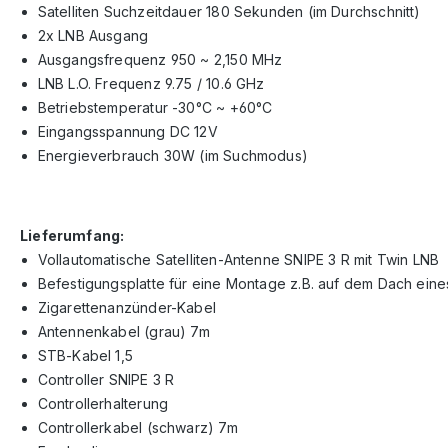
Satelliten Suchzeitdauer 180 Sekunden (im Durchschnitt)
2x LNB Ausgang
Ausgangsfrequenz 950 ~ 2,150 MHz
LNB L.O. Frequenz 9.75 / 10.6 GHz
Betriebstemperatur -30°C ~ +60°C
Eingangsspannung DC 12V
Energieverbrauch 30W (im Suchmodus)
Lieferumfang:
Vollautomatische Satelliten-Antenne SNIPE 3 R mit Twin LNB
Befestigungsplatte für eine Montage z.B. auf dem Dach ein
Zigarettenanzünder-Kabel
Antennenkabel (grau) 7m
STB-Kabel 1,5
Controller SNIPE 3 R
Controllerhalterung
Controllerkabel (schwarz) 7m