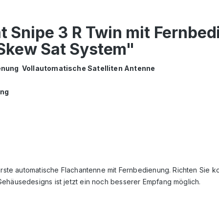
at Snipe 3 R Twin mit Fernbed
 Skew Sat System"
dienung Vollautomatische Satelliten Antenne
ung
 erste automatische Flachantenne mit Fernbedienung. Richten Sie 
Gehäusedesigns ist jetzt ein noch besserer Empfang möglich.