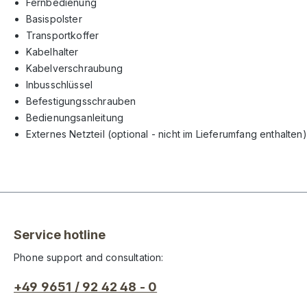
Fernbedienung
Basispolster
Transportkoffer
Kabelhalter
Kabelverschraubung
Inbusschlüssel
Befestigungsschrauben
Bedienungsanleitung
Externes Netzteil (optional - nicht im Lieferumfang enthalten)
Service hotline
Phone support and consultation:
+49 9651 / 92 42 48 - 0