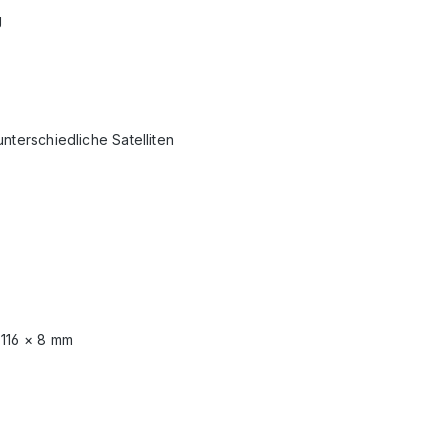
g
nterschiedliche Satelliten
 116 × 8 mm