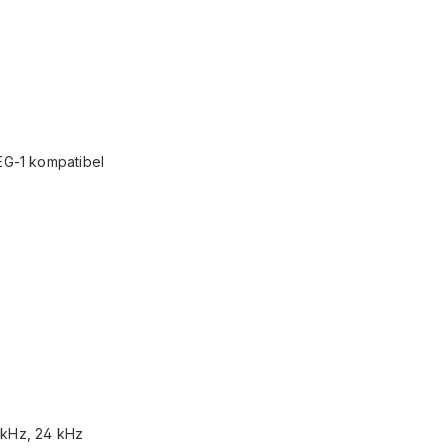
G-1 kompatibel
 kHz, 24 kHz