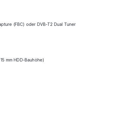
Capture (FBC) oder DVB-T2 Dual Tuner
x. 15 mm HDD-Bauhöhe)