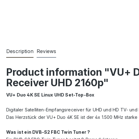
Description
Reviews
Product information "VU+ 
Receiver UHD 2160p"
VU+ Duo 4K SE Linux UHD Set-Top-Box
Digitaler Satelliten-Empfangsreceiver für UHD und HD TV- un
Das Herzstück der VU+ Duo 4K SE ist der 4x 1.500 MHz starke
Was ist ein DVB-S2 FBC Twin Tuner ?