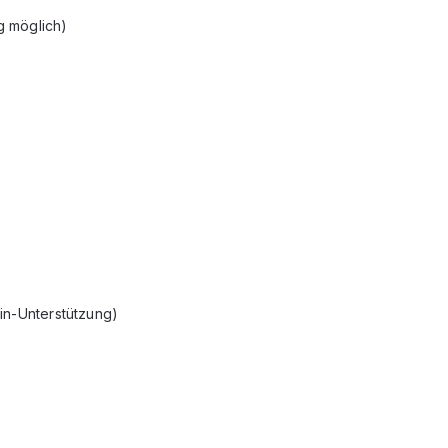
g möglich)
in-Unterstützung)