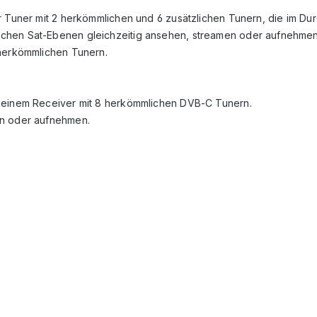
 Tuner mit 2 herkömmlichen und 6 zusätzlichen Tunern, die im Durc
ichen Sat-Ebenen gleichzeitig ansehen, streamen oder aufnehmen
 herkömmlichen Tunern.
t einem Receiver mit 8 herkömmlichen DVB-C Tunern.
en oder aufnehmen.