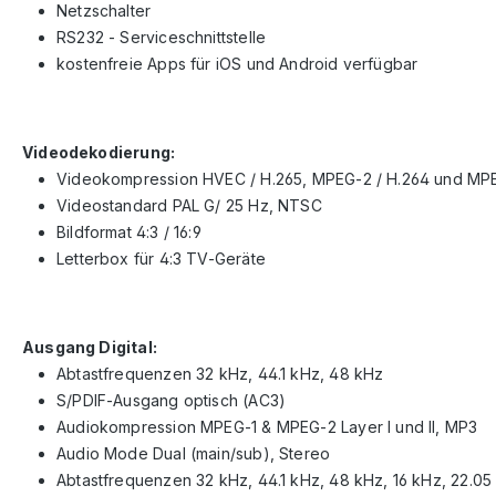
Netzschalter
RS232 - Serviceschnittstelle
kostenfreie Apps für iOS und Android verfügbar
Videodekodierung:
Videokompression HVEC / H.265, MPEG-2 / H.264 und MPE
Videostandard PAL G/ 25 Hz, NTSC
Bildformat 4:3 / 16:9
Letterbox für 4:3 TV-Geräte
Ausgang Digital:
Abtastfrequenzen 32 kHz, 44.1 kHz, 48 kHz
S/PDIF-Ausgang optisch (AC3)
Audiokompression MPEG-1 & MPEG-2 Layer I und II, MP3
Audio Mode Dual (main/sub), Stereo
Abtastfrequenzen 32 kHz, 44.1 kHz, 48 kHz, 16 kHz, 22.05