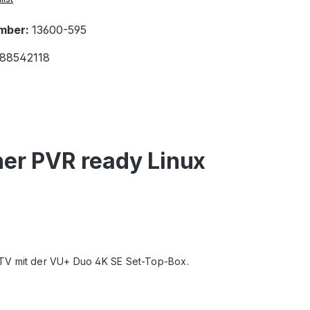
mber:
13600-595
88542118
er PVR ready Linux
 TV mit der VU+ Duo 4K SE Set-Top-Box.