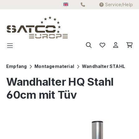
Service/Help
Skip to main content
Empfang
Montagematerial
Wandhalter STAHL
Wandhalter HQ Stahl
60cm mit Tüv
Skip image gallery