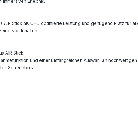
 immersiven Erlebnis.
 AIR Stick 4K UHD optimierte Leistung und genügend Platz für all
eige von Inhalten.
s AIR Stick.
fnahmefunktion und einer umfangreichen Auswahl an hochwertigen 
rtes Seherlebnis.