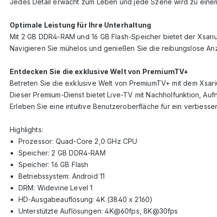
Jedes Detail erwacht zum Leben und jede Szene wird zu einem
Optimale Leistung für Ihre Unterhaltung
Mit 2 GB DDR4-RAM und 16 GB Flash-Speicher bietet der Xsarius
Navigieren Sie mühelos und genießen Sie die reibungslose Anz
Entdecken Sie die exklusive Welt von PremiumTV+
Betreten Sie die exklusive Welt von PremiumTV+ mit dem Xsariu
Dieser Premium-Dienst bietet Live-TV mit Nachholfunktion, Au
Erleben Sie eine intuitive Benutzeroberfläche für ein verbesse
Highlights:
Prozessor: Quad-Core 2,0 GHz CPU
Speicher: 2 GB DDR4-RAM
Speicher: 16 GB Flash
Betriebssystem: Android 11
DRM: Widevine Level 1
HD-Ausgabeauflösung: 4K (3840 x 2160)
Unterstützte Auflösungen: 4K@60fps, 8K@30fps