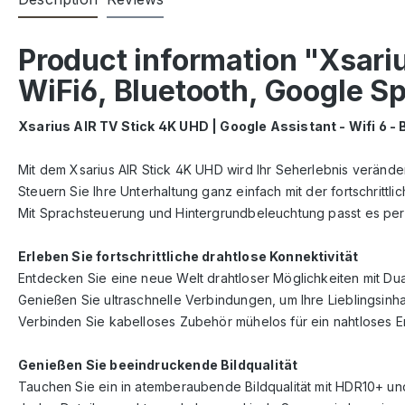
Product information "Xsari
WiFi6, Bluetooth, Google 
Xsarius AIR TV Stick 4K UHD | Google Assistant - Wifi 6 - 
Mit dem Xsarius AIR Stick 4K UHD wird Ihr Seherlebnis veränder
Steuern Sie Ihre Unterhaltung ganz einfach mit der fortschritt
Mit Sprachsteuerung und Hintergrundbeleuchtung passt es perf
Erleben Sie fortschrittliche drahtlose Konnektivität
Entdecken Sie eine neue Welt drahtloser Möglichkeiten mit Dua
Genießen Sie ultraschnelle Verbindungen, um Ihre Lieblingsin
Verbinden Sie kabelloses Zubehör mühelos für ein nahtloses Er
Genießen Sie beeindruckende Bildqualität
Tauchen Sie ein in atemberaubende Bildqualität mit HDR10+ und