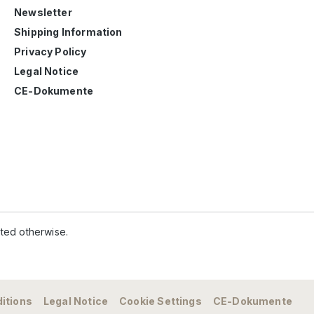
Newsletter
Shipping Information
Privacy Policy
Legal Notice
CE-Dokumente
ated otherwise.
itions
Legal Notice
Cookie Settings
CE-Dokumente