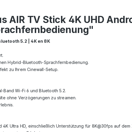
us AIR TV Stick 4K UHD Andr
Sprachfernbedienung"
Bluetooth 5.2 | 4K en 8K
t.
lichen Hybrid-Bluetooth-Sprachfernbedienung.
ekt zu Ihrem Cinewall-Setup.
l-Band Wi-Fi 6 und Bluetooth 5.2.
halte ohne Verzögerungen zu streamen.
lebnis.
 4K Ultra HD, einschließlich Unterstützung für 8K@30fps auf dem 