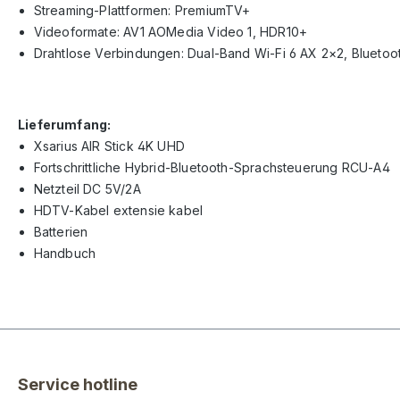
Streaming-Plattformen: PremiumTV+
Videoformate: AV1 AOMedia Video 1, HDR10+
Drahtlose Verbindungen: Dual-Band Wi-Fi 6 AX 2×2, Bluetoot
Lieferumfang:
Xsarius AIR Stick 4K UHD
Fortschrittliche Hybrid-Bluetooth-Sprachsteuerung RCU-A4
Netzteil DC 5V/2A
HDTV-Kabel extensie kabel
Batterien
Handbuch
Service hotline