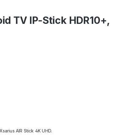
oid TV IP-Stick HDR10+,
Xsarius AIR Stick 4K UHD.