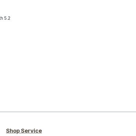
h 5.2
Shop Service