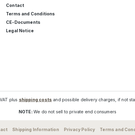
Contact
Terms and Conditions
CE-Documents
Legal Notice
. VAT plus
shipping costs
and possible delivery charges, if not st
NOTE:
We do not sell to private end consumers
act
Shipping Information
Privacy Policy
Terms and Cond