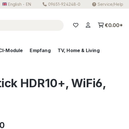
English - EN
09651-924248-0
Service/Help
€0.00*
CI-Module
Empfang
TV, Home & Living
tick HDR10+, WiFi6,
e:
00