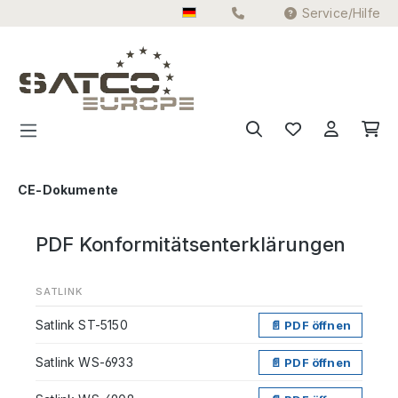
Service/Hilfe
Zum Hauptinhalt springen
CE-Dokumente
PDF Konformitätsenterklärungen
SATLINK
Satlink ST-5150
📄 PDF öffnen
Satlink WS-6933
📄 PDF öffnen