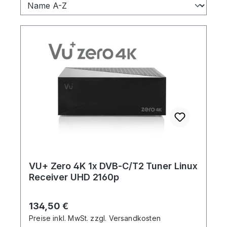
VU+ Zero 4K 1x DVB-C/T2 Tuner Linux
Receiver UHD 2160p
Regulärer Preis:
134,50 €
Preise inkl. MwSt. zzgl. Versandkosten