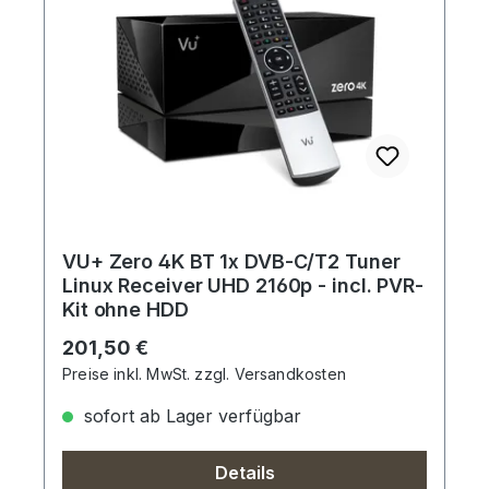
VU+ Zero 4K BT 1x DVB-C/T2 Tuner
Linux Receiver UHD 2160p - incl. PVR-
Kit ohne HDD
Regulärer Preis:
201,50 €
Preise inkl. MwSt. zzgl. Versandkosten
sofort ab Lager verfügbar
Details