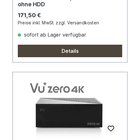
ohne HDD
Regulärer Preis:
171,50 €
Preise inkl. MwSt. zzgl. Versandkosten
sofort ab Lager verfügbar
Details