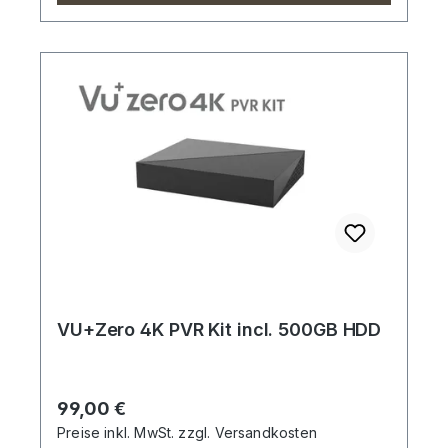
VU+Zero 4K PVR Kit incl. 500GB HDD
Regulärer Preis:
99,00 €
Preise inkl. MwSt. zzgl. Versandkosten