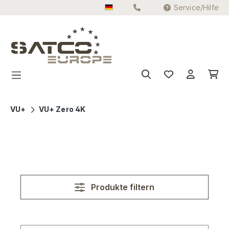
Service/Hilfe
Zum Hauptinhalt springen
VU+
VU+ Zero 4K
Produkte filtern