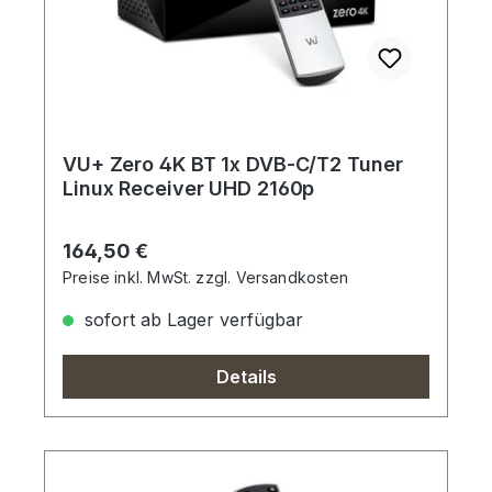
VU+ Zero 4K BT 1x DVB-C/T2 Tuner
Linux Receiver UHD 2160p
Regulärer Preis:
164,50 €
Preise inkl. MwSt. zzgl. Versandkosten
sofort ab Lager verfügbar
Details