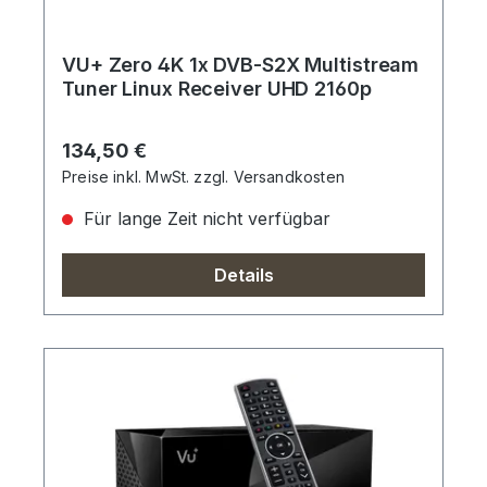
VU+ Zero 4K 1x DVB-S2X Multistream
Tuner Linux Receiver UHD 2160p
Regulärer Preis:
134,50 €
Preise inkl. MwSt. zzgl. Versandkosten
Für lange Zeit nicht verfügbar
Details