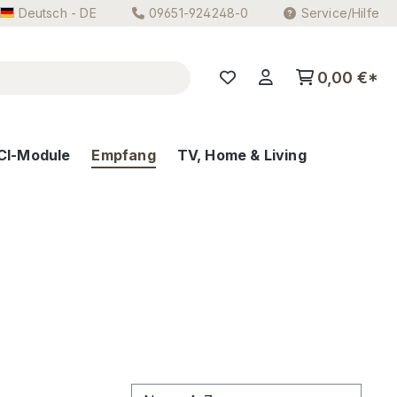
Deutsch - DE
09651-924248-0
Service/Hilfe
0,00 €*
CI-Module
Empfang
TV, Home & Living