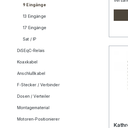
Versan
9 Eingänge
13 Eingänge
17 Eingänge
Sat / IP
DiSEqC-Relais
Koaxkabel
Anschlußkabel
F-Stecker / Verbinder
Dosen / Verteiler
Montagematerial
Motoren-Positionierer
Kathr