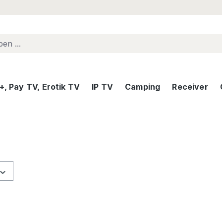
, Pay TV, Erotik TV
IP TV
Camping
Receiver