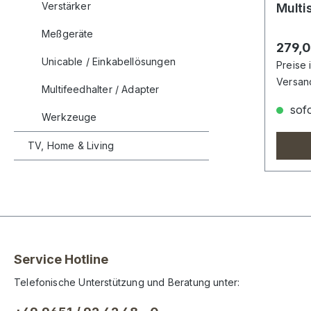
Verstärker
Multi
Meßgeräte
Regulä
279,0
Unicable / Einkabellösungen
Preise 
Versan
Multifeedhalter / Adapter
sofo
Werkzeuge
TV, Home & Living
Service Hotline
Telefonische Unterstützung und Beratung unter: