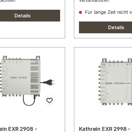
dkosten
Versandkosten
Für lange Zeit nicht 
Details
Details
ein EXR 2908 -
Kathrein EXR 2998 -