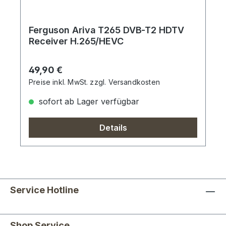
Ferguson Ariva T265 DVB-T2 HDTV
Receiver H.265/HEVC
Regulärer Preis:
49,90 €
Preise inkl. MwSt. zzgl. Versandkosten
sofort ab Lager verfügbar
Details
Service Hotline
Shop Service