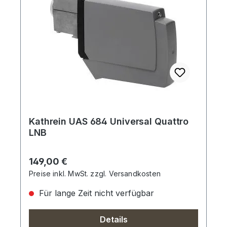
Kathrein UAS 684 Universal Quattro
LNB
Regulärer Preis:
149,00 €
Preise inkl. MwSt. zzgl. Versandkosten
Für lange Zeit nicht verfügbar
Details