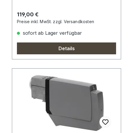
Regulärer Preis:
119,00 €
Preise inkl. MwSt. zzgl. Versandkosten
sofort ab Lager verfügbar
Details