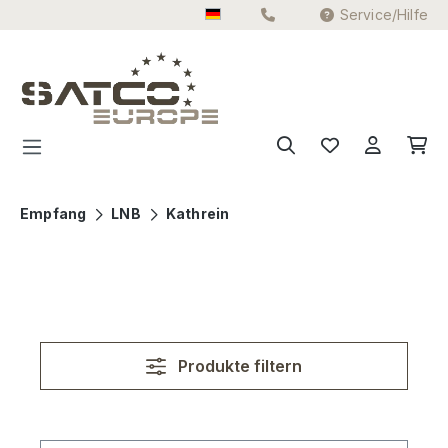
Service/Hilfe
Zum Hauptinhalt springen
Empfang
LNB
Kathrein
Produkte filtern