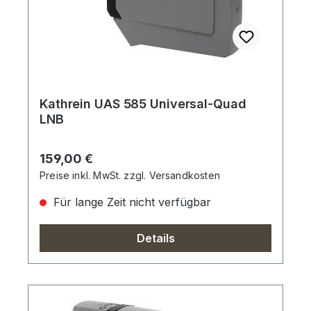
Kathrein UAS 585 Universal-Quad
LNB
Regulärer Preis:
159,00 €
Preise inkl. MwSt. zzgl. Versandkosten
Für lange Zeit nicht verfügbar
Details