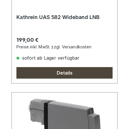
Kathrein UAS 582 Wideband LNB
Regulärer Preis:
199,00 €
Preise inkl. MwSt. zzgl. Versandkosten
sofort ab Lager verfügbar
Details