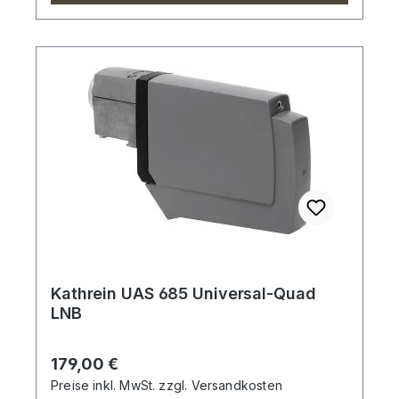
Kathrein UAS 685 Universal-Quad
LNB
Regulärer Preis:
179,00 €
Preise inkl. MwSt. zzgl. Versandkosten