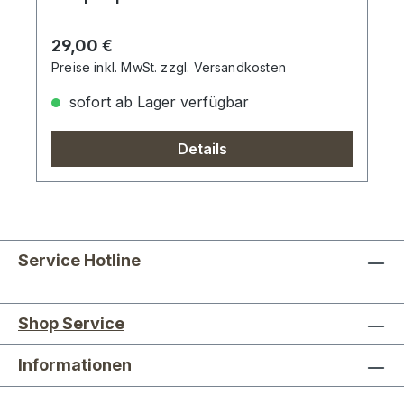
Regulärer Preis:
29,00 €
Preise inkl. MwSt. zzgl. Versandkosten
sofort ab Lager verfügbar
Details
Service Hotline
Shop Service
Informationen