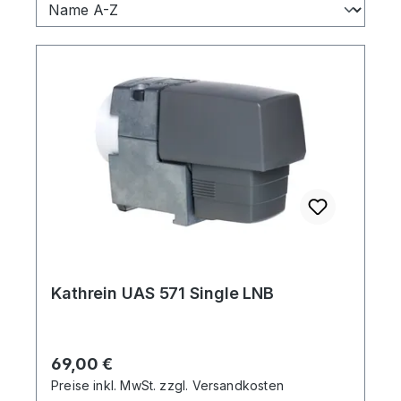
Kathrein UAS 571 Single LNB
Regulärer Preis:
69,00 €
Preise inkl. MwSt. zzgl. Versandkosten