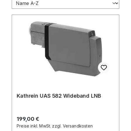
Kathrein UAS 582 Wideband LNB
Regulärer Preis:
199,00 €
Preise inkl. MwSt. zzgl. Versandkosten