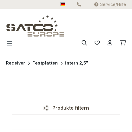
Service/Hilfe
Zum Hauptinhalt springen
Receiver
Festplatten
intern 2,5"
Produkte filtern