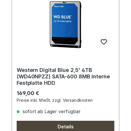
Western Digital Blue 2,5' 4TB
(WD40NPZZ) SATA-600 8MB Interne
Festplatte HDD
Regulärer Preis:
169,00 €
Preise inkl. MwSt. zzgl. Versandkosten
sofort ab Lager verfügbar
Details