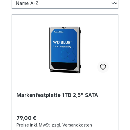
Markenfestplatte 1TB 2,5" SATA
Regulärer Preis:
79,00 €
Preise inkl. MwSt. zzgl. Versandkosten