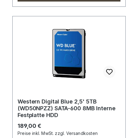
Western Digital Blue 2,5' 5TB
(WD50NPZZ) SATA-600 8MB Interne
Festplatte HDD
Regulärer Preis:
189,00 €
Preise inkl. MwSt. zzgl. Versandkosten