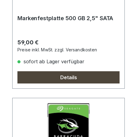
Markenfestplatte 500 GB 2,5" SATA
Regulärer Preis:
59,00 €
Preise inkl. MwSt. zzgl. Versandkosten
sofort ab Lager verfügbar
Details