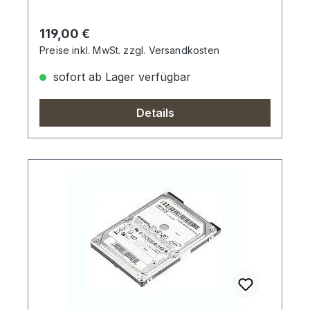
Regulärer Preis:
119,00 €
Preise inkl. MwSt. zzgl. Versandkosten
sofort ab Lager verfügbar
Details