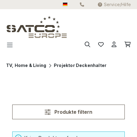
Service/Hilfe
Zum Hauptinhalt springen
TV, Home & Living
Projektor Deckenhalter
Produkte filtern