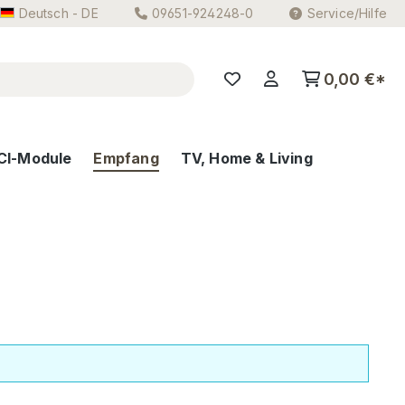
Deutsch - DE
09651-924248-0
Service/Hilfe
0,00 €*
CI-Module
Empfang
TV, Home & Living