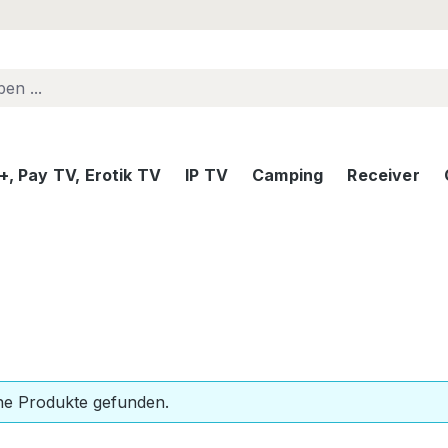
, Pay TV, Erotik TV
IP TV
Camping
Receiver
ne Produkte gefunden.