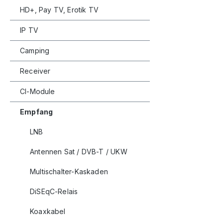
HD+, Pay TV, Erotik TV
IP TV
Camping
Receiver
CI-Module
Empfang
LNB
Antennen Sat / DVB-T / UKW
Multischalter-Kaskaden
DiSEqC-Relais
Koaxkabel