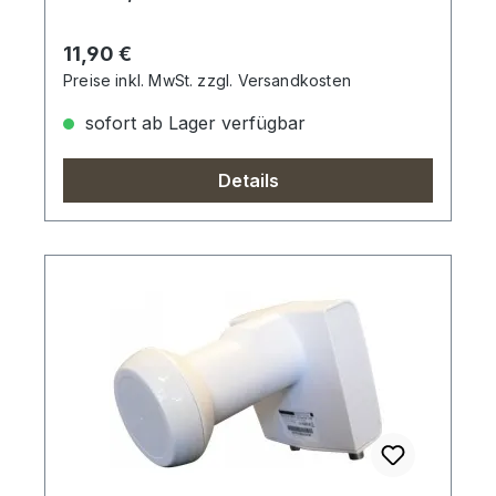
Regulärer Preis:
11,90 €
Preise inkl. MwSt. zzgl. Versandkosten
sofort ab Lager verfügbar
Details