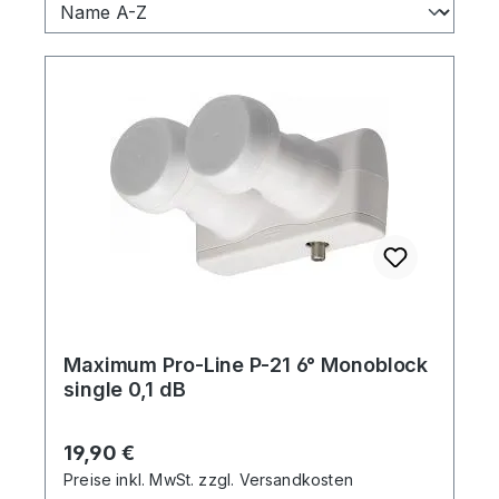
Maximum Pro-Line P-21 6° Monoblock
single 0,1 dB
Regulärer Preis:
19,90 €
Preise inkl. MwSt. zzgl. Versandkosten