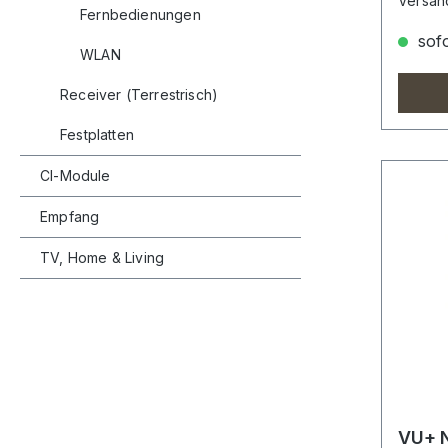
Versan
Fernbedienungen
sofo
WLAN
Receiver (Terrestrisch)
Festplatten
CI-Module
Empfang
TV, Home & Living
VU+ N