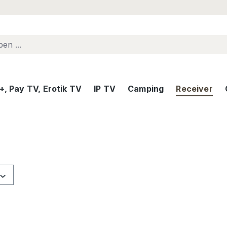
, Pay TV, Erotik TV
IP TV
Camping
Receiver