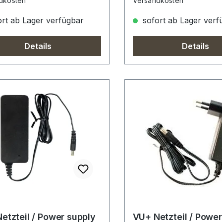
dkosten
Versandkosten
rt ab Lager verfügbar
sofort ab Lager verf
Details
Details
etzteil / Power supply
VU+ Netzteil / Power