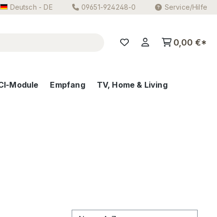
Deutsch - DE
09651-924248-0
Service/Hilfe
0,00 €*
CI-Module
Empfang
TV, Home & Living