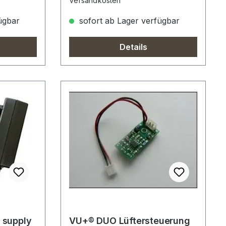
Versandkosten
ügbar
sofort ab Lager verfügbar
Details
 supply
VU+® DUO Lüftersteuerung