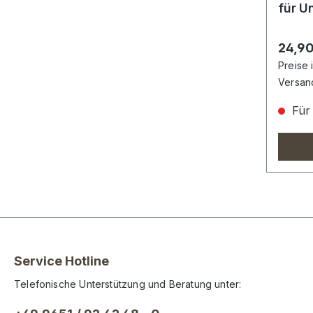
für U
Regulä
24,90
Preise 
Versan
Für 
Service Hotline
Telefonische Unterstützung und Beratung unter: