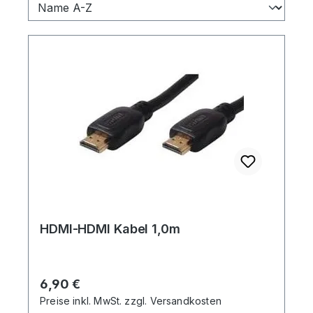
HDMI-HDMI Kabel 1,0m
Regulärer Preis:
6,90 €
Preise inkl. MwSt. zzgl. Versandkosten