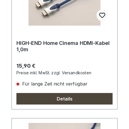
HIGH-END Home Cinema HDMI-Kabel
1,0m
Regulärer Preis:
15,90 €
Preise inkl. MwSt. zzgl. Versandkosten
Für lange Zeit nicht verfügbar
Details