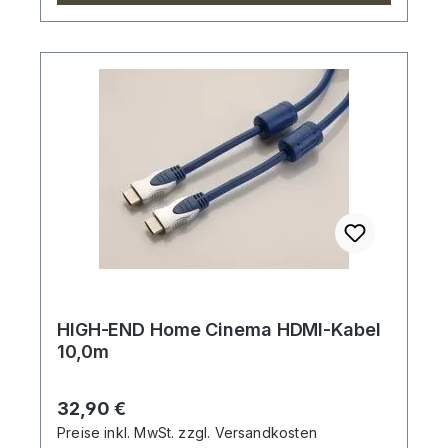
HIGH-END Home Cinema HDMI-Kabel
10,0m
Regulärer Preis:
32,90 €
Preise inkl. MwSt. zzgl. Versandkosten