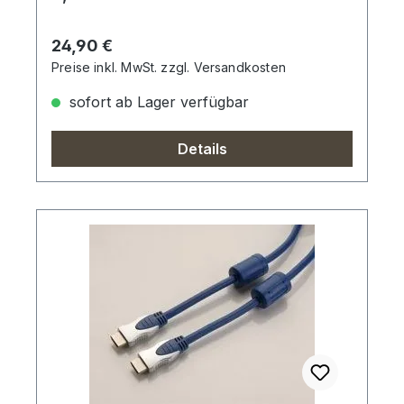
Regulärer Preis:
24,90 €
Preise inkl. MwSt. zzgl. Versandkosten
sofort ab Lager verfügbar
Details