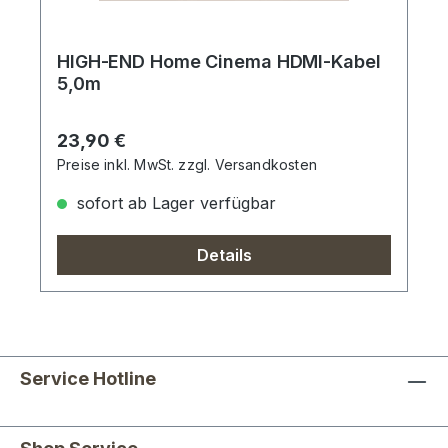
HIGH-END Home Cinema HDMI-Kabel
5,0m
Regulärer Preis:
23,90 €
Preise inkl. MwSt. zzgl. Versandkosten
sofort ab Lager verfügbar
Details
Service Hotline