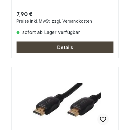
Regulärer Preis:
7,90 €
Preise inkl. MwSt. zzgl. Versandkosten
sofort ab Lager verfügbar
Details