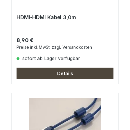
HDMI-HDMI Kabel 3,0m
Regulärer Preis:
8,90 €
Preise inkl. MwSt. zzgl. Versandkosten
sofort ab Lager verfügbar
Details