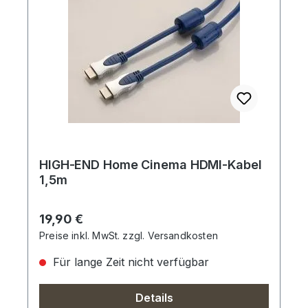
HIGH-END Home Cinema HDMI-Kabel
1,5m
Regulärer Preis:
19,90 €
Preise inkl. MwSt. zzgl. Versandkosten
Für lange Zeit nicht verfügbar
Details