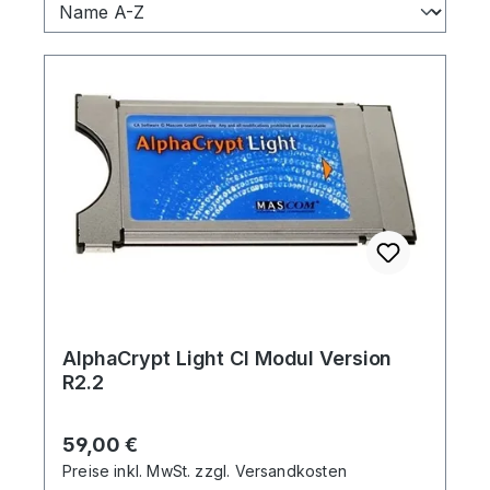
AlphaCrypt Light CI Modul Version
R2.2
Regulärer Preis:
59,00 €
Preise inkl. MwSt. zzgl. Versandkosten