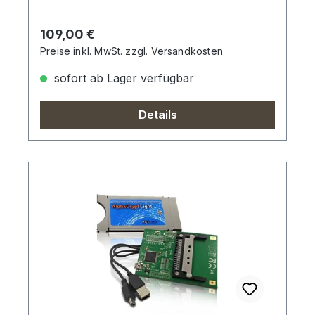
Regulärer Preis:
109,00 €
Preise inkl. MwSt. zzgl. Versandkosten
sofort ab Lager verfügbar
Details