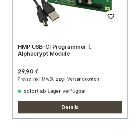
HMP USB-CI Programmer f.
Alphacrypt Module
Regulärer Preis:
29,90 €
Preise inkl. MwSt. zzgl. Versandkosten
sofort ab Lager verfügbar
Details