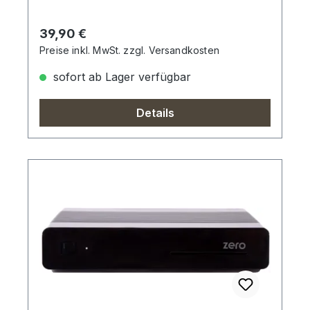
Regulärer Preis:
39,90 €
Preise inkl. MwSt. zzgl. Versandkosten
sofort ab Lager verfügbar
Details