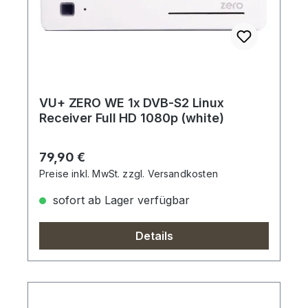
VU+ ZERO WE 1x DVB-S2 Linux
Receiver Full HD 1080p (white)
Regulärer Preis:
79,90 €
Preise inkl. MwSt. zzgl. Versandkosten
sofort ab Lager verfügbar
Details