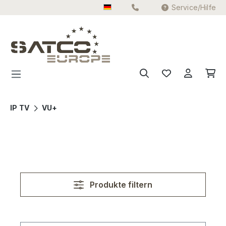
Service/Hilfe
Zum Hauptinhalt springen
IP TV
VU+
Produkte filtern