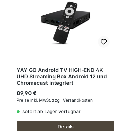
YAY GO Android TV HIGH-END 4K
UHD Streaming Box Android 12 und
Chromecast integriert
Regulärer Preis:
89,90 €
Preise inkl. MwSt. zzgl. Versandkosten
sofort ab Lager verfügbar
Details