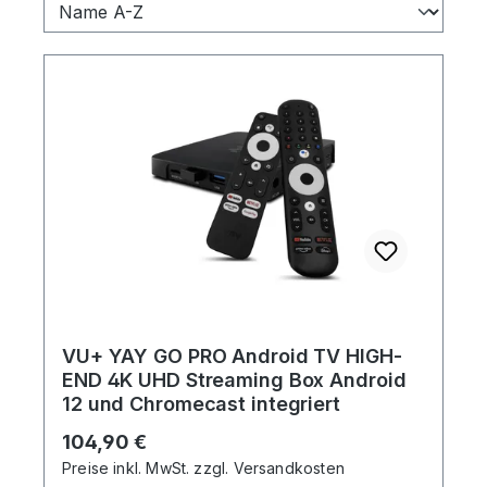
VU+ YAY GO PRO Android TV HIGH-
END 4K UHD Streaming Box Android
12 und Chromecast integriert
Regulärer Preis:
104,90 €
Preise inkl. MwSt. zzgl. Versandkosten