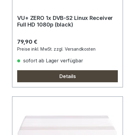
VU+ ZERO 1x DVB-S2 Linux Receiver
Full HD 1080p (black)
Regulärer Preis:
79,90 €
Preise inkl. MwSt. zzgl. Versandkosten
sofort ab Lager verfügbar
Details