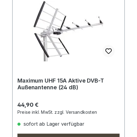
Maximum UHF 15A Aktive DVB-T
Außenantenne (24 dB)
Regulärer Preis:
44,90 €
Preise inkl. MwSt. zzgl. Versandkosten
sofort ab Lager verfügbar