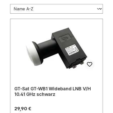
GT-Sat GT-WB1 Wideband LNB V/H
10.41 GHz schwarz
Regulärer Preis:
29,90 €