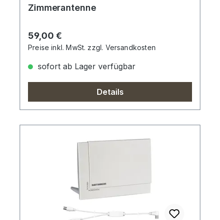
Zimmerantenne
Regulärer Preis:
59,00 €
Preise inkl. MwSt. zzgl. Versandkosten
sofort ab Lager verfügbar
Details