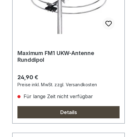
Maximum FM1 UKW-Antenne
Runddipol
Regulärer Preis:
24,90 €
Preise inkl. MwSt. zzgl. Versandkosten
Für lange Zeit nicht verfügbar
Details