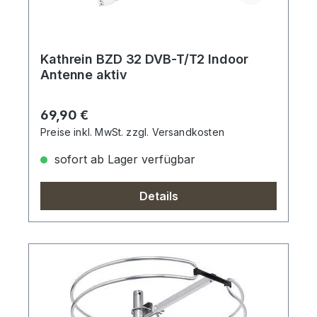
Kathrein BZD 32 DVB-T/T2 Indoor
Antenne aktiv
Regulärer Preis:
69,90 €
Preise inkl. MwSt. zzgl. Versandkosten
sofort ab Lager verfügbar
Details