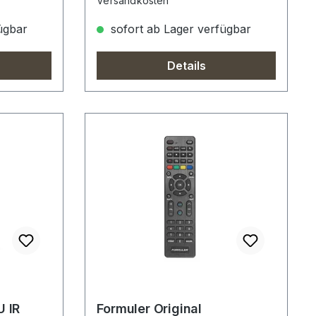
Versandkosten
ügbar
sofort ab Lager verfügbar
Details
U IR
Formuler Original