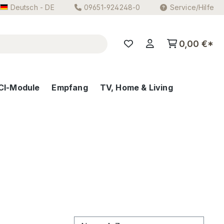
Deutsch - DE
09651-924248-0
Service/Hilfe
0,00 €*
CI-Module
Empfang
TV, Home & Living