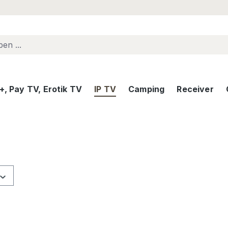
, Pay TV, Erotik TV
IP TV
Camping
Receiver