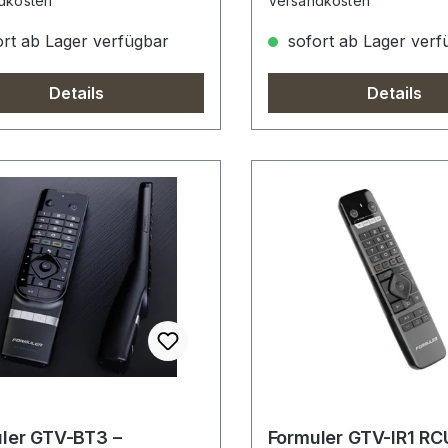
dkosten
Versandkosten
rt ab Lager verfügbar
sofort ab Lager verf
Details
Details
ler GTV-BT3 –
Formuler GTV-IR1 RC