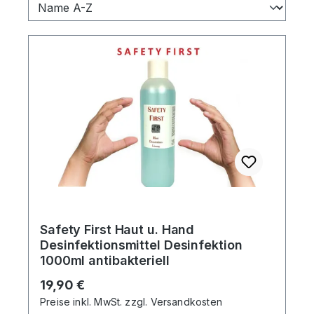
Safety First Haut u. Hand
Desinfektionsmittel Desinfektion
1000ml antibakteriell
Regulärer Preis:
19,90 €
Preise inkl. MwSt. zzgl. Versandkosten