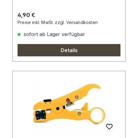
Regulärer Preis:
4,90 €
Preise inkl. MwSt. zzgl. Versandkosten
sofort ab Lager verfügbar
Details