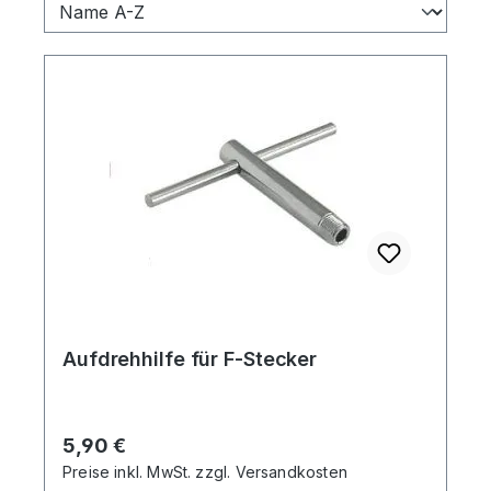
Aufdrehhilfe für F-Stecker
Regulärer Preis:
5,90 €
Preise inkl. MwSt. zzgl. Versandkosten