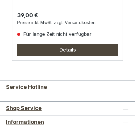
Regulärer Preis:
39,00 €
Preise inkl. MwSt. zzgl. Versandkosten
Für lange Zeit nicht verfügbar
Details
Service Hotline
Shop Service
Informationen