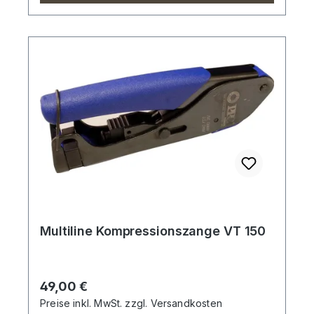
Multiline Kompressionszange VT 150
Regulärer Preis:
49,00 €
Preise inkl. MwSt. zzgl. Versandkosten