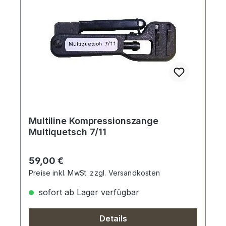
Multiline Kompressionszange
Multiquetsch 7/11
Regulärer Preis:
59,00 €
Preise inkl. MwSt. zzgl. Versandkosten
sofort ab Lager verfügbar
Details