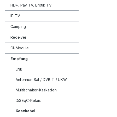
HD+, Pay TV, Erotik TV
IP TV
Camping
Receiver
CI-Module
Empfang
LNB
Antennen Sat / DVB-T / UKW
Multischalter-Kaskaden
DiSEqC-Relais
Koaxkabel