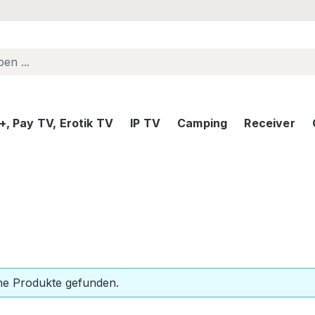
, Pay TV, Erotik TV
IP TV
Camping
Receiver
ne Produkte gefunden.