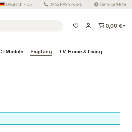
Deutsch - DE
09651-924248-0
Service/Hilfe
0,00 €*
CI-Module
Empfang
TV, Home & Living