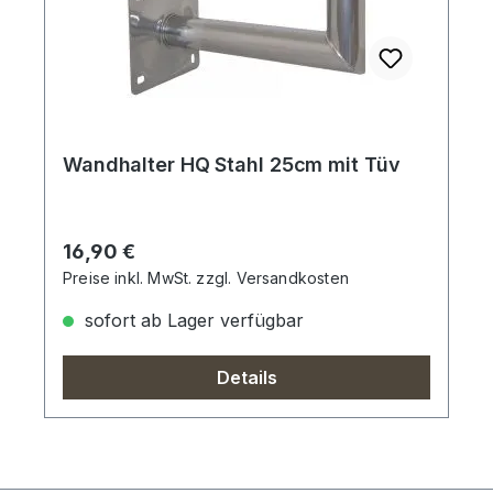
Wandhalter HQ Stahl 25cm mit Tüv
Regulärer Preis:
16,90 €
Preise inkl. MwSt. zzgl. Versandkosten
sofort ab Lager verfügbar
Details