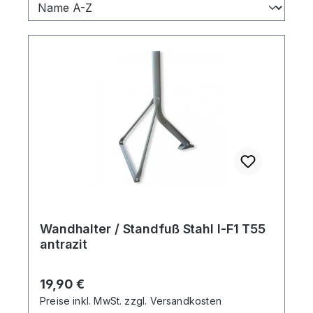
Wandhalter / Standfuß Stahl I-F1 T55
antrazit
Regulärer Preis:
19,90 €
Preise inkl. MwSt. zzgl. Versandkosten