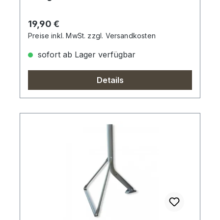
Regulärer Preis:
19,90 €
Preise inkl. MwSt. zzgl. Versandkosten
sofort ab Lager verfügbar
Details