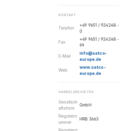
KONTAKT
+49 9651 / 924248 -
Telefon
0
+49 9651 / 924248 -
Fax
99
info@satco-
E-Mail
europe.de
www.satco-
Web
europe.de
HANDELSREGISTER
Gesellsch
GmbH
aftsform
Registern
HRB 3663
ummer
Registerg