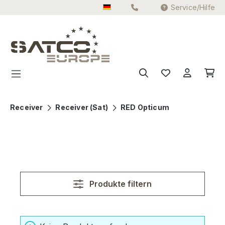
Service/Hilfe
Zum Hauptinhalt springen
Receiver
Receiver (Sat)
RED Opticum
Produkte filtern