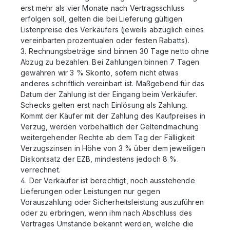
erst mehr als vier Monate nach Vertragsschluss
erfolgen soll, gelten die bei Lieferung gültigen
Listenpreise des Verkäufers (jeweils abzüglich eines
vereinbarten prozentualen oder festen Rabatts).
3. Rechnungsbeträge sind binnen 30 Tage netto ohne
Abzug zu bezahlen. Bei Zahlungen binnen 7 Tagen
gewähren wir 3 % Skonto, sofern nicht etwas
anderes schriftlich vereinbart ist. Maßgebend für das
Datum der Zahlung ist der Eingang beim Verkäufer.
Schecks gelten erst nach Einlösung als Zahlung.
Kommt der Käufer mit der Zahlung des Kaufpreises in
Verzug, werden vorbehaltlich der Geltendmachung
weitergehender Rechte ab dem Tag der Fälligkeit
Verzugszinsen in Höhe von 3 % über dem jeweiligen
Diskontsatz der
EZB
, mindestens jedoch 8 %.
verrechnet.
4. Der Verkäufer ist berechtigt, noch ausstehende
Lieferungen oder Leistungen nur gegen
Vorauszahlung oder Sicherheitsleistung auszuführen
oder zu erbringen, wenn ihm nach Abschluss des
Vertrages Umstände bekannt werden, welche die