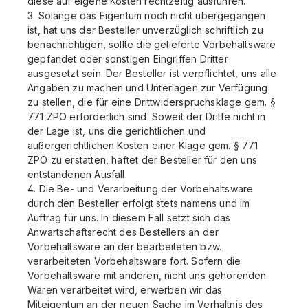
diese auf eigene Kosten rechtzeitig ausführen.
3. Solange das Eigentum noch nicht übergegangen
ist, hat uns der Besteller unverzüglich schriftlich zu
benachrichtigen, sollte die gelieferte Vorbehaltsware
gepfändet oder sonstigen Eingriffen Dritter
ausgesetzt sein. Der Besteller ist verpflichtet, uns alle
Angaben zu machen und Unterlagen zur Verfügung
zu stellen, die für eine Drittwiderspruchsklage gem. §
771
ZPO
erforderlich sind. Soweit der Dritte nicht in
der Lage ist, uns die gerichtlichen und
außergerichtlichen Kosten einer Klage gem. § 771
ZPO
zu erstatten, haftet der Besteller für den uns
entstandenen Ausfall.
4. Die Be- und Verarbeitung der Vorbehaltsware
durch den Besteller erfolgt stets namens und im
Auftrag für uns. In diesem Fall setzt sich das
Anwartschaftsrecht des Bestellers an der
Vorbehaltsware an der bearbeiteten bzw.
verarbeiteten Vorbehaltsware fort. Sofern die
Vorbehaltsware mit anderen, nicht uns gehörenden
Waren verarbeitet wird, erwerben wir das
Miteigentum an der neuen Sache im Verhältnis des