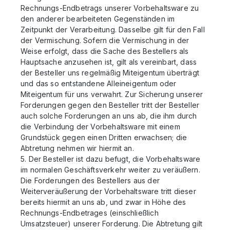
Rechnungs-Endbetrags unserer Vorbehaltsware zu
den anderer bearbeiteten Gegenständen im
Zeitpunkt der Verarbeitung. Dasselbe gilt für den Fall
der Vermischung. Sofern die Vermischung in der
Weise erfolgt, dass die Sache des Bestellers als
Hauptsache anzusehen ist, gilt als vereinbart, dass
der Besteller uns regelmäßig Miteigentum überträgt
und das so entstandene Alleineigentum oder
Miteigentum für uns verwahrt. Zur Sicherung unserer
Forderungen gegen den Besteller tritt der Besteller
auch solche Forderungen an uns ab, die ihm durch
die Verbindung der Vorbehaltsware mit einem
Grundstück gegen einen Dritten erwachsen; die
Abtretung nehmen wir hiermit an.
5. Der Besteller ist dazu befugt, die Vorbehaltsware
im normalen Geschäftsverkehr weiter zu veräußern.
Die Forderungen des Bestellers aus der
Weiterveräußerung der Vorbehaltsware tritt dieser
bereits hiermit an uns ab, und zwar in Höhe des
Rechnungs-Endbetrages (einschließlich
Umsatzsteuer) unserer Forderung. Die Abtretung gilt