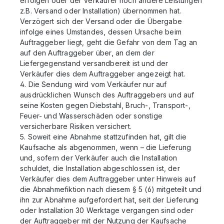
erfolgen oder der Verkäufer noch andere Leistungen
z.B. Versand oder Installation) übernommen hat.
Verzögert sich der Versand oder die Übergabe
infolge eines Umstandes, dessen Ursache beim
Auftraggeber liegt, geht die Gefahr von dem Tag an
auf den Auftraggeber über, an dem der
Liefergegenstand versandbereit ist und der
Verkäufer dies dem Auftraggeber angezeigt hat.
4. Die Sendung wird vom Verkäufer nur auf
ausdrücklichen Wunsch des Auftraggebers und auf
seine Kosten gegen Diebstahl, Bruch-, Transport-,
Feuer- und Wasserschäden oder sonstige
versicherbare Risiken versichert.
5. Soweit eine Abnahme stattzufinden hat, gilt die
Kaufsache als abgenommen, wenn – die Lieferung
und, sofern der Verkäufer auch die Installation
schuldet, die Installation abgeschlossen ist, der
Verkäufer dies dem Auftraggeber unter Hinweis auf
die Abnahmefiktion nach diesem § 5 (6) mitgeteilt und
ihn zur Abnahme aufgefordert hat, seit der Lieferung
oder Installation 30 Werktage vergangen sind oder
der Auftraggeber mit der Nutzung der Kaufsache