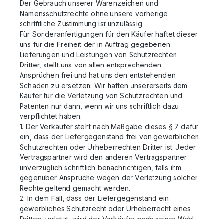
Der Gebrauch unserer Warenzeichen und
Namensschutzrechte ohne unsere vorherige
schriftliche Zustimmung ist unzulässig.
Für Sonderanfertigungen für den Käufer haftet dieser
uns für die Freiheit der in Auftrag gegebenen
Lieferungen und Leistungen von Schutzrechten
Dritter, stellt uns von allen entsprechenden
Ansprüchen frei und hat uns den entstehenden
Schaden zu ersetzen. Wir haften unsererseits dem
Käufer für die Verletzung von Schutzrechten und
Patenten nur dann, wenn wir uns schriftlich dazu
verpflichtet haben.
1. Der Verkäufer steht nach Maßgabe dieses § 7 dafür
ein, dass der Liefergegenstand frei von gewerblichen
Schutzrechten oder Urheberrechten Dritter ist. Jeder
Vertragspartner wird den anderen Vertragspartner
unverzüglich schriftlich benachrichtigen, falls ihm
gegenüber Ansprüche wegen der Verletzung solcher
Rechte geltend gemacht werden.
2. In dem Fall, dass der Liefergegenstand ein
gewerbliches Schutzrecht oder Urheberrecht eines
Dritten verletzt, wird der Verkäufer nach seiner Wahl