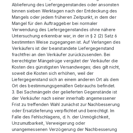
Ablieferung des Liefergegenstandes oder ansonsten
binnen sieben Werktagen nach der Entdeckung des
Mangels oder jedem früheren Zeitpunkt, in dem der
Mangel für den Auftraggeber bei normaler
Verwendung des Liefergegenstandes ohne nähere
Untersuchung erkennbar war, in der in § 2 (2) Satz 6
bestimmten Weise zugegangen ist. Auf Verlangen des
Verkäufers ist der beanstandete Liefergegenstand
frachtfrei an den Verkäufer zurückzusenden. Bei
berechtigter Mängelrüge vergütet der Verkäufer die
Kosten des günstigsten Versandweges; dies gilt nicht,
soweit die Kosten sich erhöhen, weil der
Liefergegenstand sich an einem anderen Ort als dem
Ort des bestimmungsgemäßen Gebrauchs befindet.
3. Bei Sachmängeln der gelieferten Gegenstände ist
der Verkäufer nach seiner innerhalb angemessener
Frist zu treffenden Wahl zunächst zur Nachbesserung
oder Ersatzlieferung verpflichtet und berechtigt. Im
Falle des Fehlschlagens, d. h. der Unmöglichkeit,
Unzumutbarkeit, Verweigerung oder
unangemessenen Verzögerung der Nachbesserung