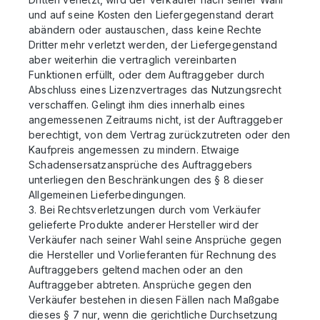
und auf seine Kosten den Liefergegenstand derart
abändern oder austauschen, dass keine Rechte
Dritter mehr verletzt werden, der Liefergegenstand
aber weiterhin die vertraglich vereinbarten
Funktionen erfüllt, oder dem Auftraggeber durch
Abschluss eines Lizenzvertrages das Nutzungsrecht
verschaffen. Gelingt ihm dies innerhalb eines
angemessenen Zeitraums nicht, ist der Auftraggeber
berechtigt, von dem Vertrag zurückzutreten oder den
Kaufpreis angemessen zu mindern. Etwaige
Schadensersatzansprüche des Auftraggebers
unterliegen den Beschränkungen des § 8 dieser
Allgemeinen Lieferbedingungen.
3. Bei Rechtsverletzungen durch vom Verkäufer
gelieferte Produkte anderer Hersteller wird der
Verkäufer nach seiner Wahl seine Ansprüche gegen
die Hersteller und Vorlieferanten für Rechnung des
Auftraggebers geltend machen oder an den
Auftraggeber abtreten. Ansprüche gegen den
Verkäufer bestehen in diesen Fällen nach Maßgabe
dieses § 7 nur, wenn die gerichtliche Durchsetzung