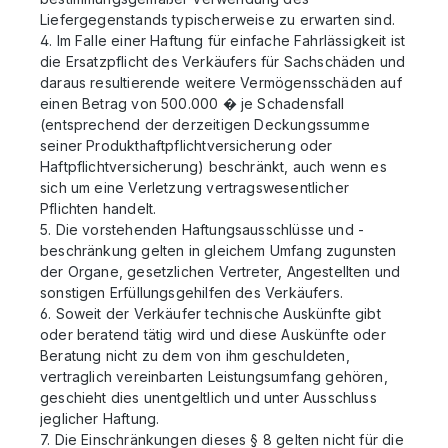
Liefergegenstands typischerweise zu erwarten sind.
4. Im Falle einer Haftung für einfache Fahrlässigkeit ist
die Ersatzpflicht des Verkäufers für Sachschäden und
daraus resultierende weitere Vermögensschäden auf
einen Betrag von 500.000 � je Schadensfall
(entsprechend der derzeitigen Deckungssumme
seiner Produkthaftpflichtversicherung oder
Haftpflichtversicherung) beschränkt, auch wenn es
sich um eine Verletzung vertragswesentlicher
Pflichten handelt.
5. Die vorstehenden Haftungsausschlüsse und -
beschränkung gelten in gleichem Umfang zugunsten
der Organe, gesetzlichen Vertreter, Angestellten und
sonstigen Erfüllungsgehilfen des Verkäufers.
6. Soweit der Verkäufer technische Auskünfte gibt
oder beratend tätig wird und diese Auskünfte oder
Beratung nicht zu dem von ihm geschuldeten,
vertraglich vereinbarten Leistungsumfang gehören,
geschieht dies unentgeltlich und unter Ausschluss
jeglicher Haftung.
7. Die Einschränkungen dieses § 8 gelten nicht für die