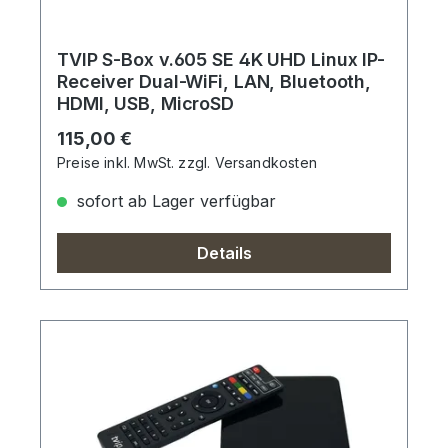
TVIP S-Box v.605 SE 4K UHD Linux IP-
Receiver Dual-WiFi, LAN, Bluetooth,
HDMI, USB, MicroSD
Regulärer Preis:
115,00 €
Preise inkl. MwSt. zzgl. Versandkosten
sofort ab Lager verfügbar
Details