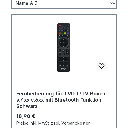
Fernbedienung für TVIP IPTV Boxen
v.4xx v.6xx mit Bluetooth Funktion
Schwarz
Regulärer Preis:
18,90 €
Preise inkl. MwSt. zzgl. Versandkosten