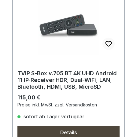
TVIP S-Box v.705 BT 4K UHD Android
11 IP-Receiver HDR, Dual-WiFi, LAN,
Bluetooth, HDMI, USB, MicroSD
Regulärer Preis:
115,00 €
Preise inkl. MwSt. zzgl. Versandkosten
sofort ab Lager verfügbar
Details