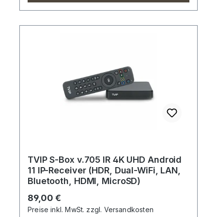
TVIP S-Box v.705 IR 4K UHD Android
11 IP-Receiver (HDR, Dual-WiFi, LAN,
Bluetooth, HDMI, MicroSD)
Regulärer Preis:
89,00 €
Preise inkl. MwSt. zzgl. Versandkosten