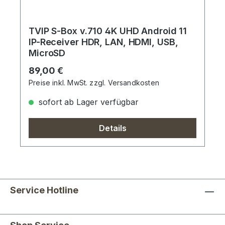
TVIP S-Box v.710 4K UHD Android 11
IP-Receiver HDR, LAN, HDMI, USB,
MicroSD
Regulärer Preis:
89,00 €
Preise inkl. MwSt. zzgl. Versandkosten
sofort ab Lager verfügbar
Details
Service Hotline