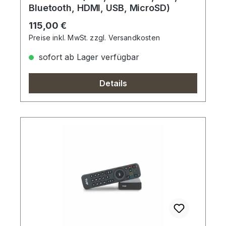
Bluetooth, HDMI, USB, MicroSD)
Regulärer Preis:
115,00 €
Preise inkl. MwSt. zzgl. Versandkosten
sofort ab Lager verfügbar
Details