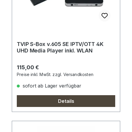
TVIP S-Box v.605 SE IPTV/OTT 4K
UHD Media Player inkl. WLAN
Regulärer Preis:
115,00 €
Preise inkl. MwSt. zzgl. Versandkosten
sofort ab Lager verfügbar
Details