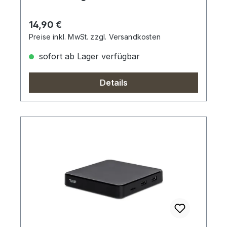
Regulärer Preis:
14,90 €
Preise inkl. MwSt. zzgl. Versandkosten
sofort ab Lager verfügbar
Details