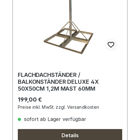
FLACHDACHSTÄNDER /
BALKONSTÄNDER DELUXE 4X
50X50CM 1,2M MAST 60MM
Regulärer Preis:
199,00 €
Preise inkl. MwSt. zzgl. Versandkosten
sofort ab Lager verfügbar
Details