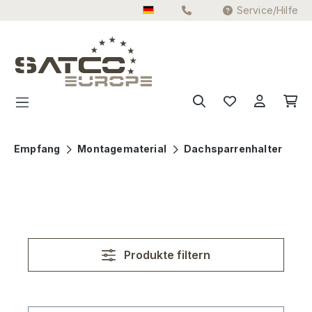
Service/Hilfe
Zum Hauptinhalt springen
Empfang
Montagematerial
Dachsparrenhalter
Produkte filtern