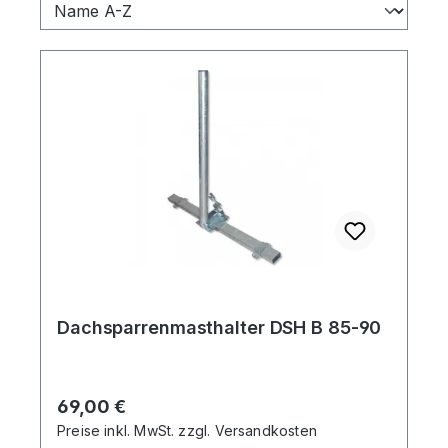
Dachsparrenmasthalter DSH B 85-90
Regulärer Preis:
69,00 €
Preise inkl. MwSt. zzgl. Versandkosten