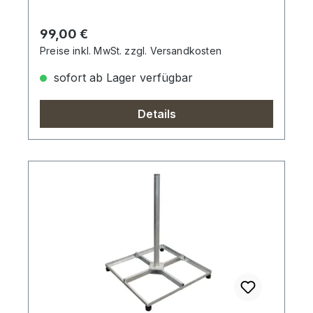
Regulärer Preis:
99,00 €
Preise inkl. MwSt. zzgl. Versandkosten
sofort ab Lager verfügbar
Details