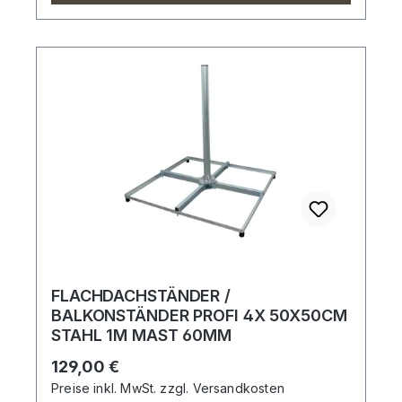
FLACHDACHSTÄNDER /
BALKONSTÄNDER PROFI 4X 50X50CM
STAHL 1M MAST 60MM
Regulärer Preis:
129,00 €
Preise inkl. MwSt. zzgl. Versandkosten