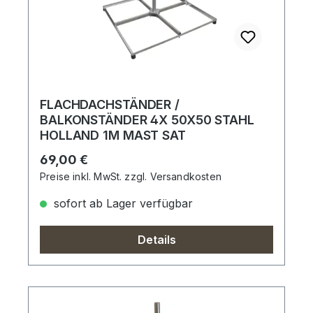
FLACHDACHSTÄNDER /
BALKONSTÄNDER 4X 50X50 STAHL
HOLLAND 1M MAST SAT
Regulärer Preis:
69,00 €
Preise inkl. MwSt. zzgl. Versandkosten
sofort ab Lager verfügbar
Details