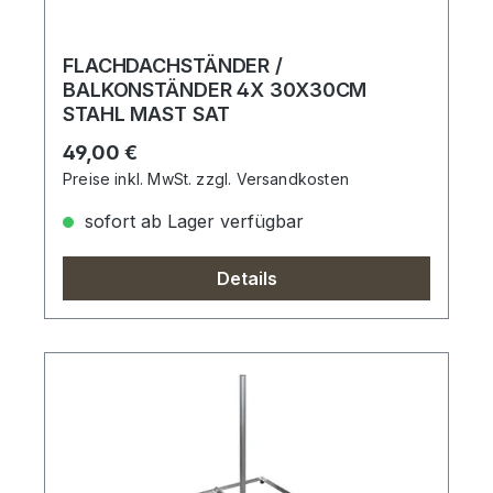
FLACHDACHSTÄNDER /
BALKONSTÄNDER 4X 30X30CM
STAHL MAST SAT
Regulärer Preis:
49,00 €
Preise inkl. MwSt. zzgl. Versandkosten
sofort ab Lager verfügbar
Details