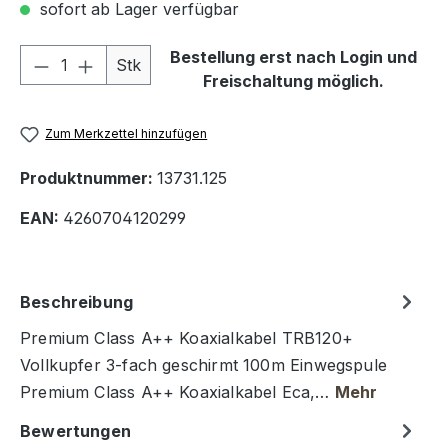
sofort ab Lager verfügbar
Produkt Anzahl: Gib den gewünschten We
Bestellung erst nach Login und
Stk
Freischaltung möglich.
Zum Merkzettel hinzufügen
Produktnummer:
13731.125
EAN:
4260704120299
Beschreibung
Premium Class A++ Koaxialkabel TRB120+
Vollkupfer 3-fach geschirmt 100m Einwegspule
Premium Class A++ Koaxialkabel Eca,…
Mehr
Bewertungen