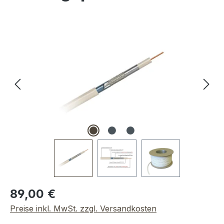
Bildergalerie überspringen
Regulärer Preis:
89,00 €
Preise inkl. MwSt. zzgl. Versandkosten