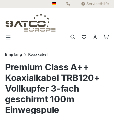
Service/Hilfe
Zum Hauptinhalt springen
Empfang
Koaxkabel
Premium Class A++
Koaxialkabel TRB120+
Vollkupfer 3-fach
geschirmt 100m
Einwegspule