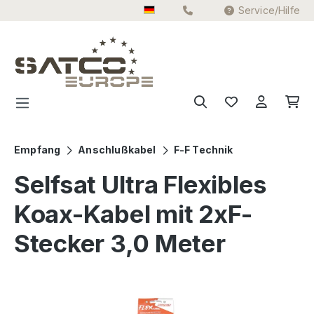
Service/Hilfe
Zum Hauptinhalt springen
Empfang
Anschlußkabel
F-F Technik
Selfsat Ultra Flexibles
Koax-Kabel mit 2xF-
Stecker 3,0 Meter
Bildergalerie überspringen