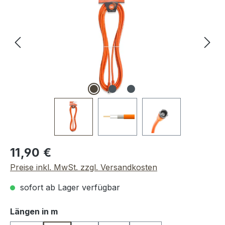
Regulärer Preis:
11,90 €
Preise inkl. MwSt. zzgl. Versandkosten
sofort ab Lager verfügbar
auswählen
Längen in m