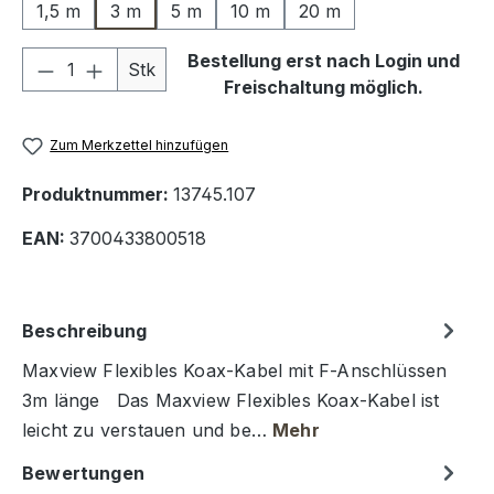
1,5 m
3 m
5 m
10 m
20 m
Produkt Anzahl: Gib den gewünschten We
Bestellung erst nach Login und
Stk
Freischaltung möglich.
Zum Merkzettel hinzufügen
Produktnummer:
13745.107
EAN:
3700433800518
Beschreibung
Maxview Flexibles Koax-Kabel mit F-Anschlüssen
3m länge Das Maxview Flexibles Koax-Kabel ist
leicht zu verstauen und be…
Mehr
Bewertungen